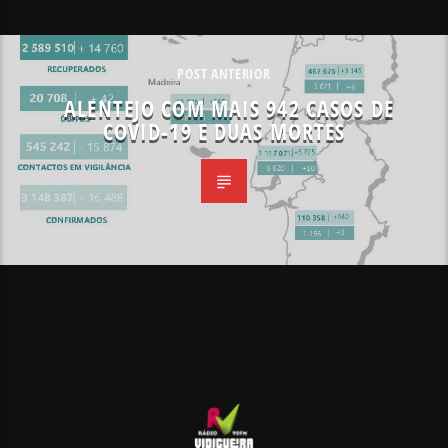
POST ANTERIOR
ALENTEJO COM MAIS 942 CASOS DE
COVID-19 E DUAS MORTES