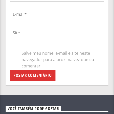
Salve meu nome, e-mail e site neste
navegador para a próxima vez que eu
comentar.
VOCÊ TAMBÉM PODE GOSTAR