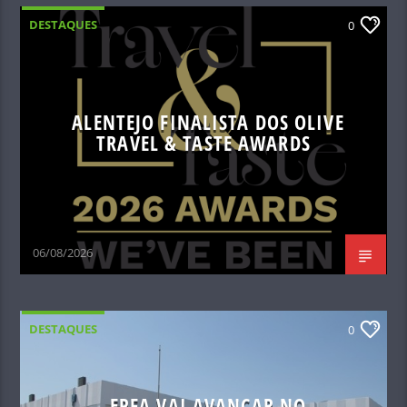
DESTAQUES
0
ALENTEJO FINALISTA DOS OLIVE
TRAVEL & TASTE AWARDS
06/08/2026
DESTAQUES
0
EPFA VAI AVANÇAR NO