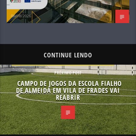
06/08/2026
CONTINUE LENDO
PRÓXIMO POST
CAMPO DE JOGOS DA ESCOLA FIALHO
DE ALMEIDA EM VILA DE FRADES VAI
REABRIR