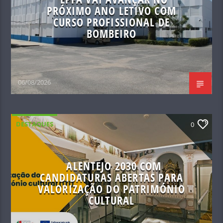
PRÓXIMO ANO LETIVO COM
CURSO PROFISSIONAL DE
BOMBEIRO
06/08/2026
DESTAQUES
0
ALENTEJO 2030 COM
CANDIDATURAS ABERTAS PARA
VALORIZAÇÃO DO PATRIMÓNIO
CULTURAL