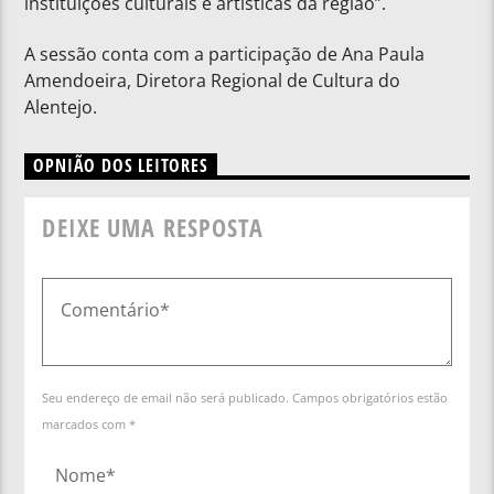
instituições culturais e artísticas da região”.
A sessão conta com a participação de Ana Paula
Amendoeira, Diretora Regional de Cultura do
Alentejo.
OPNIÃO DOS LEITORES
DEIXE UMA RESPOSTA
Seu endereço de email não será publicado. Campos obrigatórios estão
marcados com *