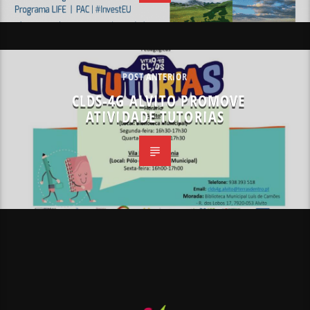
POST ANTERIOR
CLDS-4G ALVITO PROMOVE
ATIVIDADE TUTORIAS