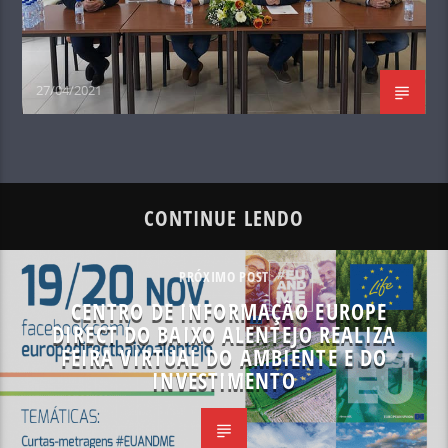
27/04/2021
CONTINUE LENDO
PRÓXIMO POST
CENTRO DE INFORMAÇÃO EUROPE
DIRECT DO BAIXO ALENTEJO REALIZA
FEIRA VIRTUAL DO AMBIENTE E DO
INVESTIMENTO