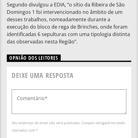
Segundo divulgou a EDIA, “o sítio da Ribeira de São
Domingos 1 foi intervencionado no âmbito de um
desses trabalhos, nomeadamente durante a
execução do bloco de rega de Brinches, onde foram
identificadas 6 sepulturas com uma tipologia distinta
das observadas nesta Região”.
OPNIÃO DOS LEITORES
DEIXE UMA RESPOSTA
Seu endereço de email não será publicado. Campos obrigatórios estão
marcados com *