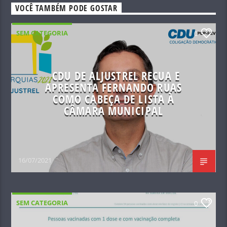
VOCÊ TAMBÉM PODE GOSTAR
SEM CATEGORIA
0
CDU DE ALJUSTREL RECUA E
APRESENTA FERNANDO RUAS
COMO CABEÇA DE LISTA À
CÂMARA MUNICIPAL
16/07/2021
SEM CATEGORIA
0