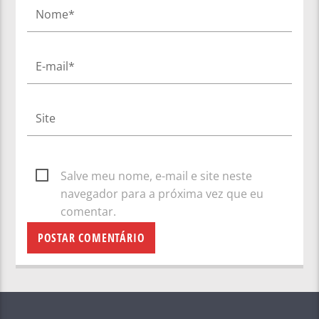
Salve meu nome, e-mail e site neste
navegador para a próxima vez que eu
comentar.