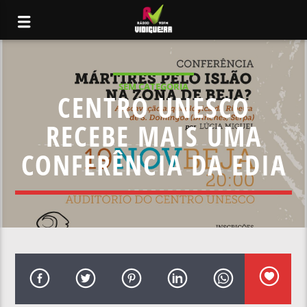
SEM CATEGORIA
CENTRO UNESCO
RECEBE MAIS UMA
CONFERÊNCIA DA EDIA