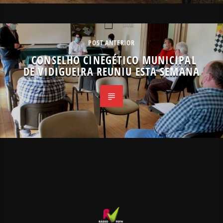
POST ANTERIOR
CONSELHO CINEGÉTICO MUNICIPAL
DE VIDIGUEIRA REUNIU ESTA SEMANA