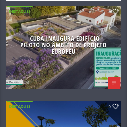
DESTAQUES
0
CUBA INAUGURA EDIFÍCIO
PILOTO NO ÂMBITO DE PROJETO
EUROPEU
07/08/2026
DESTAQUES
0