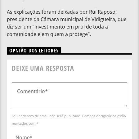
As explicações foram deixadas por Rui Raposo,
presidente da Câmara municipal de Vidigueira, que
diz ser um “investimento em prol de toda a
comunidade e em quem a protege”.
OPNIÃO DOS LEITORES
DEIXE UMA RESPOSTA
Seu endereço de email não será publicado. Campos obrigatórios estão
marcados com *