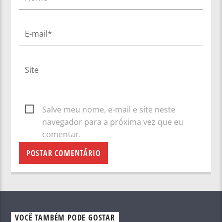
Salve meu nome, e-mail e site neste
navegador para a próxima vez que eu
comentar.
VOCÊ TAMBÉM PODE GOSTAR