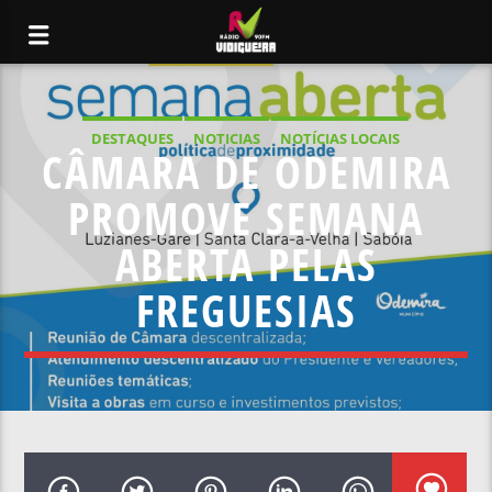
DESTAQUES
NOTICIAS
NOTÍCIAS LOCAIS
CÂMARA DE ODEMIRA
NOTÍCIAS NACIONAIS
PROMOVE SEMANA
ABERTA PELAS
FREGUESIAS