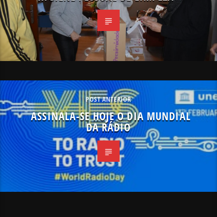
POST ANTERIOR
ASSINALA-SE HOJE O DIA MUNDIAL
DA RÁDIO