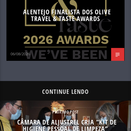
ALENTEJO FINALISTA DOS OLIVE
TRAVEL & TASTE AWARDS
06/08/2026
CONTINUE LENDO
PRÓXIMO POST
CÂMARA DE ALJUSTREL CRIA “KIT DE
HIGIENE PESSOAL DE LIMPEZA”