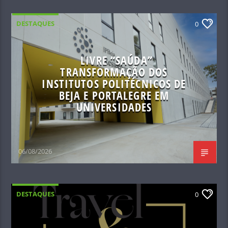
DESTAQUES
0
LIVRE “SAÚDA”
TRANSFORMAÇÃO DOS
INSTITUTOS POLITÉCNICOS DE
BEJA E PORTALEGRE EM
UNIVERSIDADES
06/08/2026
DESTAQUES
0