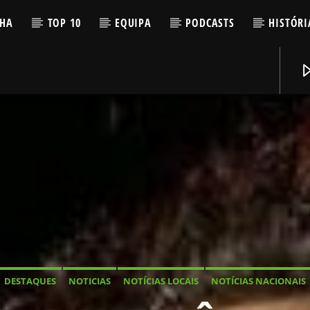
LHA
TOP 10
EQUIPA
PODCASTS
HISTÓRI
DESTAQUES
NOTICIAS
NOTÍCIAS LOCAIS
NOTÍCIAS NACIONAIS