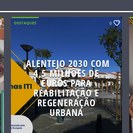
DESTAQUES
0
ALENTEJO 2030 COM
4,5 MILHÕES DE
EUROS PARA
REABILITAÇÃO E
REGENERAÇÃO
URBANA