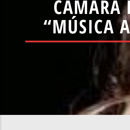
CÂMARA 
“MÚSICA A