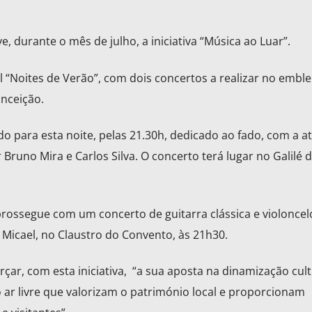
 durante o mês de julho, a iniciativa “Música ao Luar”.
 “Noites de Verão”, com dois concertos a realizar no embl
nceição.
o para esta noite, pelas 21.30h, dedicado ao fado, com a a
runo Mira e Carlos Silva. O concerto terá lugar no Galilé 
prossegue com um concerto de guitarra clássica e violoncel
Micael, no Claustro do Convento, às 21h30.
çar, com esta iniciativa, “a sua aposta na dinamização cult
ar livre que valorizam o património local e proporcionam