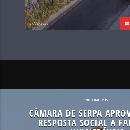
07/08/2026
PRÓXIMO POST
CÂMARA DE SERPA APRO
RESPOSTA SOCIAL A FA