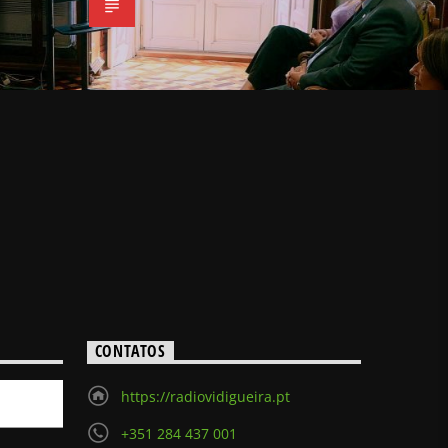
CONTATOS
https://radiovidigueira.pt
+351 284 437 001