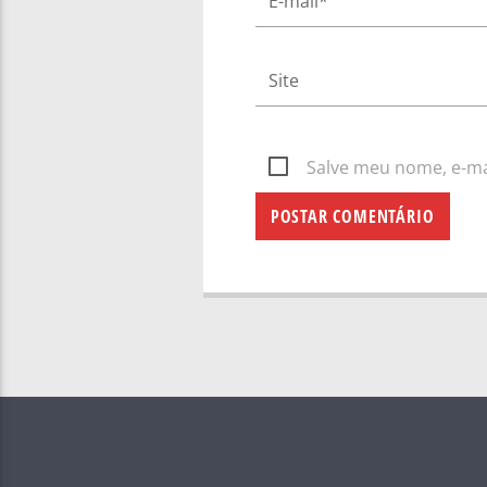
Salve meu nome, e-mai