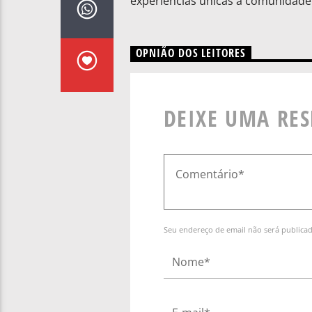
experiências únicas à comunidade e
OPNIÃO DOS LEITORES
DEIXE UMA RE
Seu endereço de email não será publica