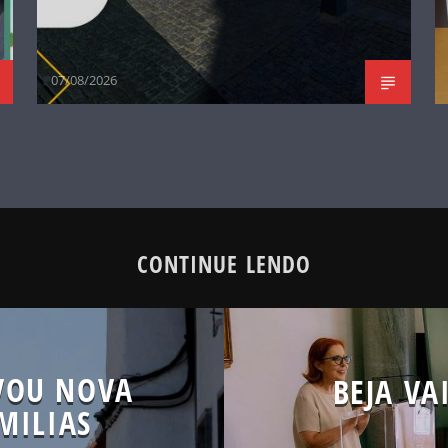
07/08/2026
CONTINUE LENDO
VOU NOVA
BEJA VA
MILIAS