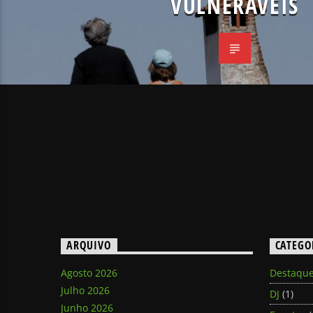
VULNERÁVEIS
ARQUIVO
CATEGO
Agosto 2026
Destaqu
Julho 2026
DJ
(1)
Junho 2026