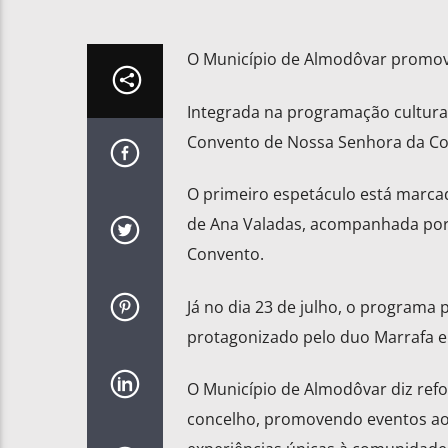
O Município de Almodôvar promove,
Integrada na programação cultural
Convento de Nossa Senhora da Co
O primeiro espetáculo está marcad
de Ana Valadas, acompanhada por B
Convento.
Já no dia 23 de julho, o programa 
protagonizado pelo duo Marrafa e 
O Município de Almodôvar diz refor
concelho, promovendo eventos ao 