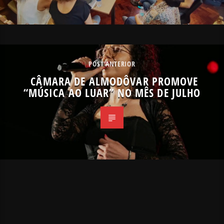
POST ANTERIOR
CÂMARA DE ALMODÔVAR PROMOVE
“MÚSICA AO LUAR” NO MÊS DE JULHO