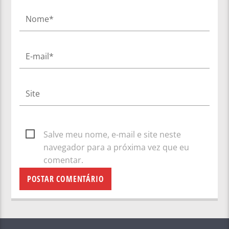
Salve meu nome, e-mail e site neste
navegador para a próxima vez que eu
comentar.