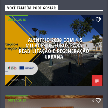
VOCÊ TAMBÉM PODE GOSTAR
DESTAQUES
0
ALENTEJO 2030 COM 4,5
MILHÕES DE EUROS PARA
REABILITAÇÃO E REGENERAÇÃO
URBANA
07/08/2026
DESTAQUES
0