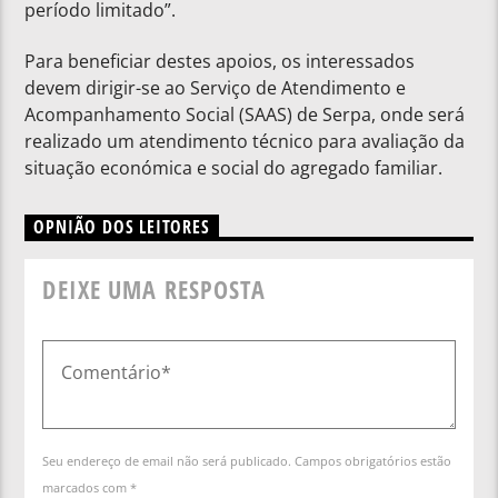
período limitado”.
Para beneficiar destes apoios, os interessados
devem dirigir-se ao Serviço de Atendimento e
Acompanhamento Social (SAAS) de Serpa, onde será
realizado um atendimento técnico para avaliação da
situação económica e social do agregado familiar.
OPNIÃO DOS LEITORES
DEIXE UMA RESPOSTA
Seu endereço de email não será publicado. Campos obrigatórios estão
marcados com *