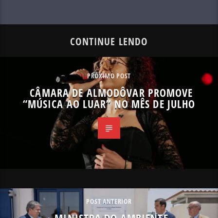
CONTINUE LENDO
PRÓXIMO POST
CÂMARA DE ALMODÔVAR PROMOVE
“MÚSICA AO LUAR” NO MÊS DE JULHO
POST ANTERIOR