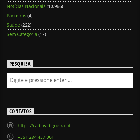
Notícias Nacionais
(10.966)
Parceiros
(4)
Saúde
(222)
Sem Categoria
(17)
PESQUISA
CONTATOS
https://radiovidigueira.pt
+351 284 437 001