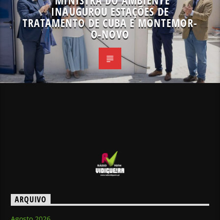
MINISTRA DO AMBIENTE
INAUGUROU ESTAÇÕES DE
TRATAMENTO DE CUBA E MONTEMOR-
O-NOVO
ARQUIVO
Agosto 2026