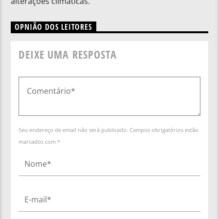
alterações climáticas.
OPNIÃO DOS LEITORES
DEIXE UMA RESPOSTA
Seu endereço de email não será publicado. Campos obrigatórios estão
marcados com *