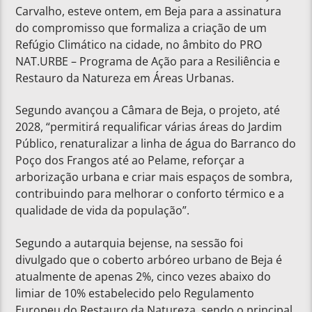
Carvalho, esteve ontem, em Beja para a assinatura
do compromisso que formaliza a criação de um
Refúgio Climático na cidade, no âmbito do PRO
NAT.URBE – Programa de Ação para a Resiliência e
Restauro da Natureza em Áreas Urbanas.
Segundo avançou a Câmara de Beja, o projeto, até
2028, “permitirá requalificar várias áreas do Jardim
Público, renaturalizar a linha de água do Barranco do
Poço dos Frangos até ao Pelame, reforçar a
arborização urbana e criar mais espaços de sombra,
contribuindo para melhorar o conforto térmico e a
qualidade de vida da população”.
Segundo a autarquia bejense, na sessão foi
divulgado que o coberto arbóreo urbano de Beja é
atualmente de apenas 2%, cinco vezes abaixo do
limiar de 10% estabelecido pelo Regulamento
Europeu do Restauro da Natureza, sendo o principal