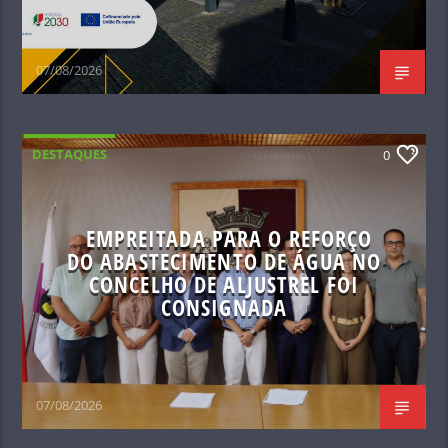
07/08/2026
DESTAQUES
0
EMPREITADA PARA O REFORÇO
DO ABASTECIMENTO DE ÁGUA NO
CONCELHO DE ALJUSTREL FOI
CONSIGNADA
07/08/2026