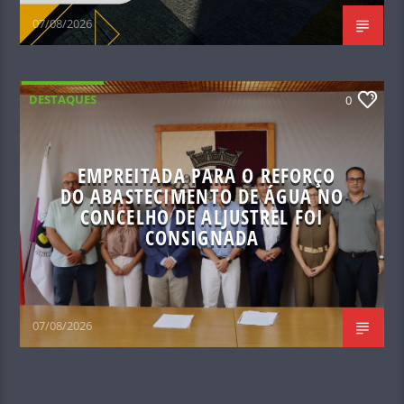
07/08/2026
DESTAQUES
0
EMPREITADA PARA O REFORÇO
DO ABASTECIMENTO DE ÁGUA NO
CONCELHO DE ALJUSTREL FOI
CONSIGNADA
07/08/2026