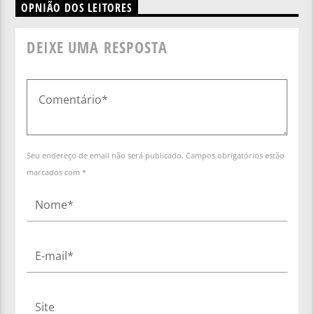
OPNIÃO DOS LEITORES
DEIXE UMA RESPOSTA
Seu endereço de email não será publicado. Campos obrigatórios estão
marcados com *