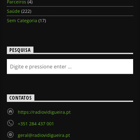
Parceiros
(4)
Saúde
(222)
Sem Categoria
(17)
PESQUISA
CONTATOS
https://radiovidigueira.pt
+351 284 437 001
geral@radiovidigueira.pt