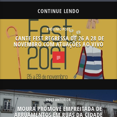
CONTINUE LENDO
PRÓXIMO POST
CANTE FEST REGRESSA DE 26 A 28 DE
NOVEMBRO COM ATUAÇÕES AO VIVO
POST ANTERIOR
MOURA PROMOVE EMPREITADA DE
ARRUAMENTOS EM RUAS DA CIDADE