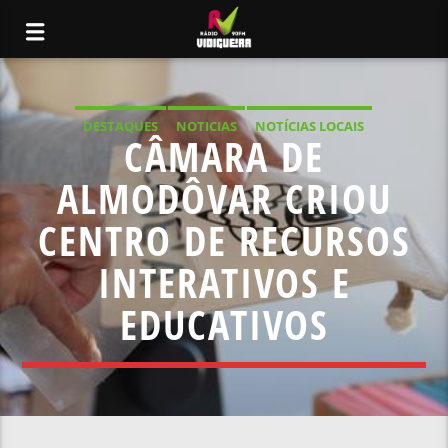
DESTAQUES
NOTICIAS
NOTÍCIAS LOCAIS
CÂMARA DE
NOTÍCIAS NACIONAIS
ALMODÔVAR CRIOU
CENTRO DE RECURSOS
INTERATIVOS E
EDUCATIVOS