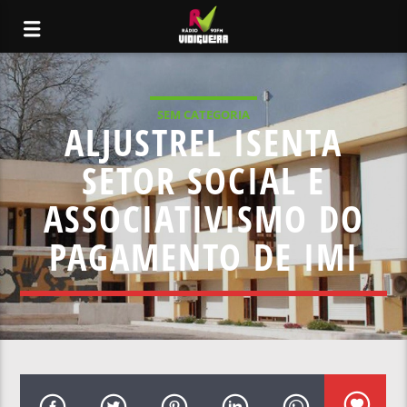
SEM CATEGORIA
ALJUSTREL ISENTA
SETOR SOCIAL E
ASSOCIATIVISMO DO
PAGAMENTO DE IMI