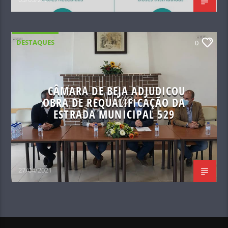
DESTAQUES
0
CÂMARA DE BEJA ADJUDICOU
OBRA DE REQUALIFICAÇÃO DA
ESTRADA MUNICIPAL 529
27/04/2021