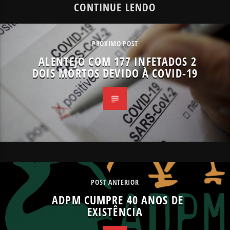
CONTINUE LENDO
PRÓXIMO POST
ALENTEJO COM 177 INFETADOS 2
DOIS MORTOS DEVIDO À COVID-19
POST ANTERIOR
ADPM CUMPRE 40 ANOS DE
EXISTÊNCIA