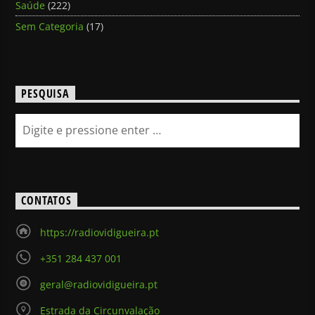
Saúde
(222)
Sem Categoria
(17)
PESQUISA
CONTATOS
https://radiovidigueira.pt
+351 284 437 001
geral@radiovidigueira.pt
Estrada da Circunvalação