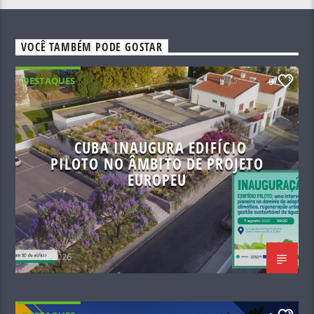
VOCÊ TAMBÉM PODE GOSTAR
DESTAQUES
0
CUBA INAUGURA EDIFÍCIO
PILOTO NO ÂMBITO DE PROJETO
EUROPEU
07/08/2026