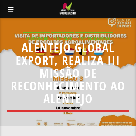
DESTAQUES
NOTICIAS
NOTÍCIAS LOCAIS
ALENTEJO GLOBAL
NOTÍCIAS NACIONAIS
EXPORT, REALIZA III
MISSÃO DE
RECONHECIMENTO AO
ALENTEJO