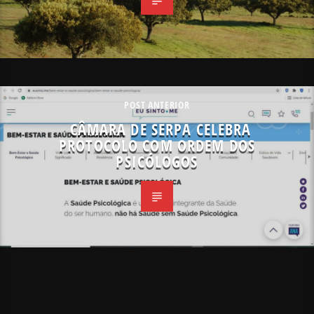
POST ANTERIOR
CÂMARA DE SERPA CELEBRA
PROTOCOLO COM ORDEM DOS
PSICÓLOGOS