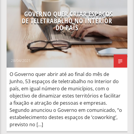
GOVERNO QUER CRIAR ESPAÇOS
DE TELETRABALHO NO INTERIOR
DO PAÍS
28/04/2021
O Governo quer abrir até ao final do mês de
Junho, 53 espaços de teletrabalho no Interior do
país, em igual número de municípios, com o
objectivo de dinamizar estes territórios e facilitar
a fixação e atração de pessoas e empresas.
Segundo anunciou o Governo em comunicado, “o
estabelecimento destes espaços de ‘coworking’,
previsto no […]