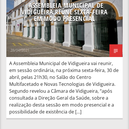
ASSEMBLEIA MUNICIPAL DE
VIDIGUEIRA REÚNE SEXTA-FEIRA
EM MODO PRESENCIAL
28/04/2021
A Assembleia Municipal de Vidigueira vai reunir,
em sessão ordinária, na próxima sexta-feira, 30 de
abril, pelas 21h30, no Salão do Centro
Multifacetado e Novas Tecnologias de Vidigueira.
Segundo revelou a Câmara de Vidigueira, “após
consultada a Direção Geral da Saúde, sobre a
realização desta sessão em modo presencial e a
possibilidade de existência de […]