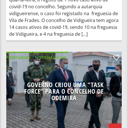
covid-19 no concelho. Segundo a autarquia
vidigueirense, o caso foi registado na freguesia de
Vila de Frades. O concelho de Vidigueira tem agora
14 casos ativos de covid-19, sendo 10 na freguesia
de Vidigueira, e 4 na freguesia de […]
DESTAQUES
NOTÍCIAS LOCAIS
0
NOTÍCIAS NACIONAIS
GOVERNO CRIOU UMA “TASK
FORCE” PARA O CONCELHO DE
ODEMIRA