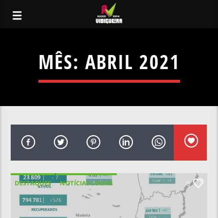
MÊS:
ABRIL 2021
DESTAQUES
NOTÍCIAS LOCAIS
0
NOTÍCIAS NACIONAIS
SAÚDE