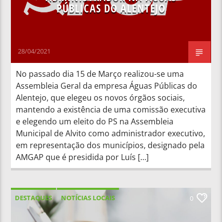
PÚBLICAS DO ALENTEJO
28/04/2021
No passado dia 15 de Março realizou-se uma
Assembleia Geral da empresa Águas Públicas do
Alentejo, que elegeu os novos órgãos sociais,
mantendo a existência de uma comissão executiva
e elegendo um eleito do PS na Assembleia
Municipal de Alvito como administrador executivo,
em representação dos municípios, designado pela
AMGAP que é presidida por Luís […]
DESTAQUES
NOTÍCIAS LOCAIS
0
NOTÍCIAS NACIONAIS