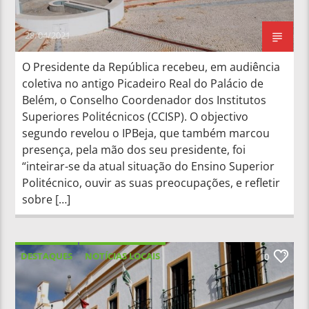
28/04/2021
O Presidente da República recebeu, em audiência
coletiva no antigo Picadeiro Real do Palácio de
Belém, o Conselho Coordenador dos Institutos
Superiores Politécnicos (CCISP). O objectivo
segundo revelou o IPBeja, que também marcou
presença, pela mão dos seu presidente, foi
“inteirar-se da atual situação do Ensino Superior
Politécnico, ouvir as suas preocupações, e refletir
sobre […]
DESTAQUES
NOTÍCIAS LOCAIS
0
NOTÍCIAS NACIONAIS