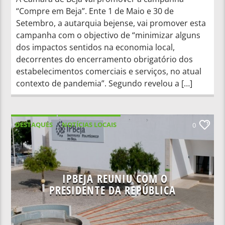
“Compre em Beja”. Ente 1 de Maio e 30 de
Setembro, a autarquia bejense, vai promover esta
campanha com o objectivo de “minimizar alguns
dos impactos sentidos na economia local,
decorrentes do encerramento obrigatório dos
estabelecimentos comerciais e serviços, no atual
contexto de pandemia”. Segundo revelou a […]
DESTAQUES
NOTÍCIAS LOCAIS
0
NOTÍCIAS NACIONAIS
IPBEJA REUNIU COM O
PRESIDENTE DA REPÚBLICA