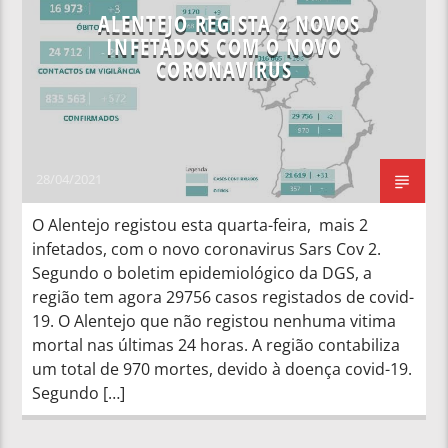
ALENTEJO REGISTA 2 NOVOS
INFETADOS COM O NOVO
CORONAVIRUS
28/04/2021
O Alentejo registou esta quarta-feira, mais 2
infetados, com o novo coronavirus Sars Cov 2.
Segundo o boletim epidemiológico da DGS, a
região tem agora 29756 casos registados de covid-
19. O Alentejo que não registou nenhuma vitima
mortal nas últimas 24 horas. A região contabiliza
um total de 970 mortes, devido à doença covid-19.
Segundo […]