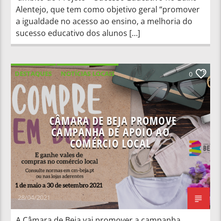
Alentejo, que tem como objetivo geral “promover
a igualdade no acesso ao ensino, a melhoria do
sucesso educativo dos alunos […]
DESTAQUES
NOTÍCIAS LOCAIS
0
NOTÍCIAS NACIONAIS
CÂMARA DE BEJA PROMOVE
CAMPANHA DE APOIO AO
COMÉRCIO LOCAL
28/04/2021
A Câmara de Beja vai promover a campanha