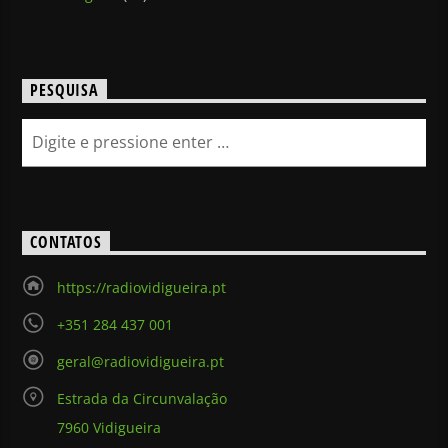
PESQUISA
CONTATOS
https://radiovidigueira.pt
+351 284 437 001
geral@radiovidigueira.pt
Estrada da Circunvalação
7960 Vidigueira