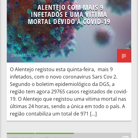
ALENTEJO COM MAIS 9
INFETADOS E UMA VITIMA
MORTAL DEVIDO À COVID-19
29/04/2021
O Alentejo registou esta quinta-feira, mais 9
infetados, com o novo coronavirus Sars Cov 2.
Segundo o boletim epidemiológico da DGS, a
região tem agora 29765 casos registados de covid-
19. O Alentejo que registou uma vitima mortal nas
últimas 24 horas, sendo a única em todo o país. A
região contabiliza um total de 971 […]