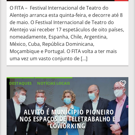
O FITA – Festival Internacional de Teatro do
Alentejo arranca esta quinta-feira, e decorre até 8
de maio. O Festival Internacional de Teatro do
Alentejo vai receber 17 espetáculos de oito países,
nomeadamente, Espanha, Chile, Argentina,
México, Cuba, República Dominicana,
Moçambique e Portugal. O FITA volta a ter mais
uma vez um vasto conjunto de […]
DESTAQUES
NOTÍCIAS LOCAIS
0
NOTÍCIAS NACIONAIS
ALVITO É MUNICÍPIO PIONEIRO
NOS ESPAÇOS DE TELETRABALHO E
COWORKING