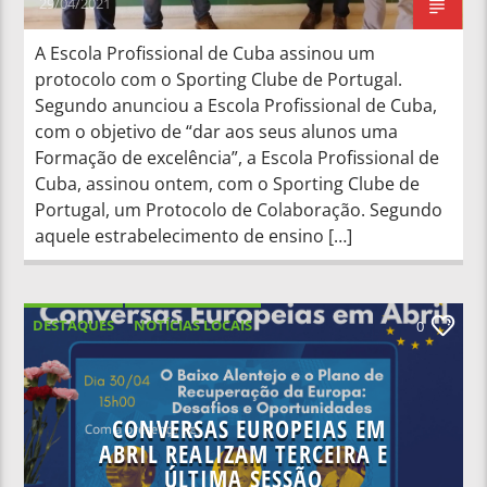
29/04/2021
A Escola Profissional de Cuba assinou um
protocolo com o Sporting Clube de Portugal.
Segundo anunciou a Escola Profissional de Cuba,
com o objetivo de “dar aos seus alunos uma
Formação de excelência”, a Escola Profissional de
Cuba, assinou ontem, com o Sporting Clube de
Portugal, um Protocolo de Colaboração. Segundo
aquele estrabelecimento de ensino […]
DESTAQUES
NOTÍCIAS LOCAIS
0
NOTÍCIAS NACIONAIS
CONVERSAS EUROPEIAS EM
ABRIL REALIZAM TERCEIRA E
ÚLTIMA SESSÃO