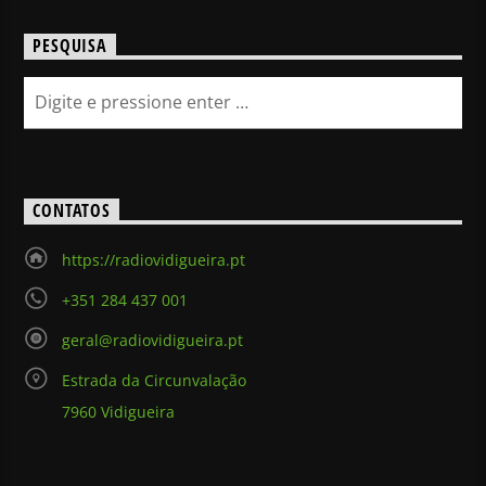
PESQUISA
CONTATOS
https://radiovidigueira.pt
+351 284 437 001
geral@radiovidigueira.pt
Estrada da Circunvalação
7960 Vidigueira