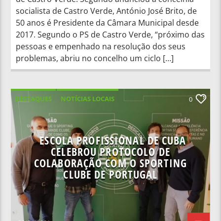
socialista de Castro Verde, António José Brito, de
50 anos é Presidente da Câmara Municipal desde
2017. Segundo o PS de Castro Verde, “próximo das
pessoas e empenhado na resolução dos seus
problemas, abriu no concelho um ciclo […]
DESTAQUES
NOTÍCIAS LOCAIS
0
NOTÍCIAS NACIONAIS
ESCOLA PROFISSIONAL DE CUBA
CELEBROU PROTOCOLO DE
COLABORAÇÃO COM O SPORTING
CLUBE DE PORTUGAL