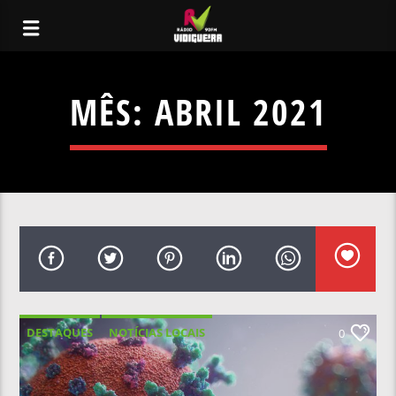
MÊS:
ABRIL 2021
DESTAQUES
NOTÍCIAS LOCAIS
0
NOTÍCIAS NACIONAIS
SAÚDE