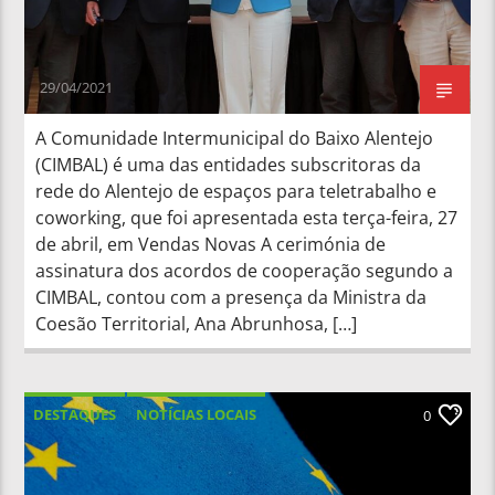
29/04/2021
A Comunidade Intermunicipal do Baixo Alentejo
(CIMBAL) é uma das entidades subscritoras da
rede do Alentejo de espaços para teletrabalho e
coworking, que foi apresentada esta terça-feira, 27
de abril, em Vendas Novas A cerimónia de
assinatura dos acordos de cooperação segundo a
CIMBAL, contou com a presença da Ministra da
Coesão Territorial, Ana Abrunhosa, […]
DESTAQUES
NOTÍCIAS LOCAIS
0
NOTÍCIAS NACIONAIS