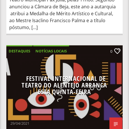
anunciou a Câmara de Beja, este ano a autarquia
atribui a Medalha de Mérito Artístico e Cultural,
ao Mestre Isaclino Francisco Palma e a título
póstumo, […]
DESTAQUES
NOTÍCIAS LOCAIS
0
NOTÍCIAS NACIONAIS
FESTIVAL INTERNACIONAL DE
TEATRO DO ALENTEJO ARRANCA
ESTA QUINTA-FEIRA
29/04/2021