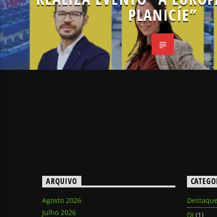
PLANICÍE”
ARQUIVO
CATEGO
Agosto 2026
Destaqu
Julho 2026
DJ
(1)