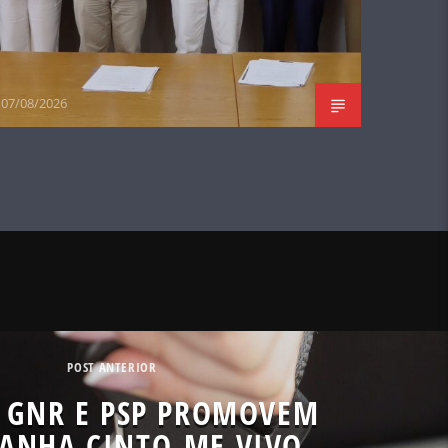
07/08/2026
POST ANTERIOR
 GNR E PSP PROMOVEM
ANHA CINTO-ME VIVO