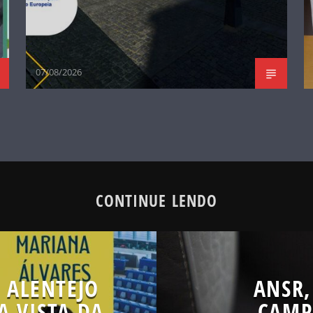
07/08/2026
CONTINUE LENDO
 ALENTEJO
ANSR,
A VISTA DA
CAMP