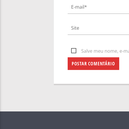
Salve meu nome, e-mai