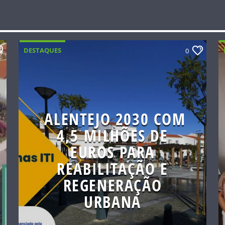
DESTAQUES
0
ALENTEJO 2030 COM
4,5 MILHÕES DE
EUROS PARA
REABILITAÇÃO E
REGENERAÇÃO
URBANA