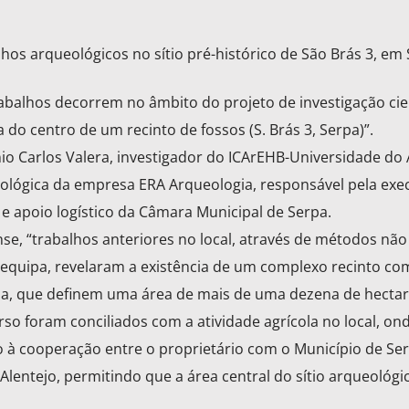
os arqueológicos no sítio pré-histórico de São Brás 3, em 
balhos decorrem no âmbito do projeto de investigação cien
 do centro de um recinto de fossos (S. Brás 3, Serpa)”.
o Carlos Valera, investigador do ICArEHB-Universidade do 
eológica da empresa ERA Arqueologia, responsável pela exe
e apoio logístico da Câmara Municipal de Serpa.
se, “trabalhos anteriores no local, através de métodos não
 equipa, revelaram a existência de um complexo recinto co
ha, que definem uma área de mais de uma dezena de hectar
so foram conciliados com a atividade agrícola no local, on
do à cooperação entre o proprietário com o Município de Ser
Alentejo, permitindo que a área central do sítio arqueológi