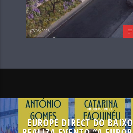
07/08/2026
PRÓXIMO POST
EUROPE DIRECT DO BAIXO
REALIZA EVENTO “A EUROP