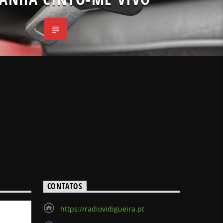
CONTATOS
https://radiovidigueira.pt