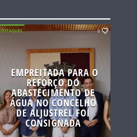
DESTAQUES
0
EMPREITADA PARA O
REFORÇO DO
ABASTECIMENTO DE
ÁGUA NO CONCELHO
DE ALJUSTREL FOI
CONSIGNADA