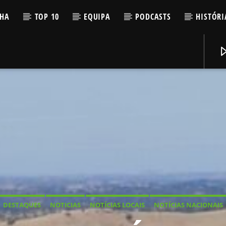
LHA
TOP 10
EQUIPA
PODCASTS
HISTÓRI
DESTAQUES
NOTICIAS
NOTÍCIAS LOCAIS
NOTÍCIAS NACIONAIS