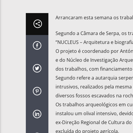
Arrancaram esta semana os trabalh
Segundo a Câmara de Serpa, os tra
“NUCLEUS – Arquitetura e biografia
O projeto é coordenado por Antóni
e do Núcleo de Investigação Arqu
dos trabalhos, com financiamento 
Segundo refere a autarquia serpen
intrusivos, realizados pela mesma
diversos fossos escavados na roc
Os trabalhos arqueológicos em cur
instalou um olival intensivo, devi
ex-Direção Regional de Cultura do 
excluída do projeto agrícola.