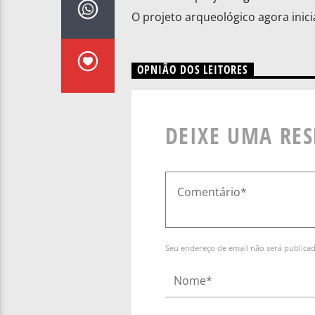
O projeto arqueológico agora inici
OPNIÃO DOS LEITORES
DEIXE UMA RE
Seu endereço de email não será publica