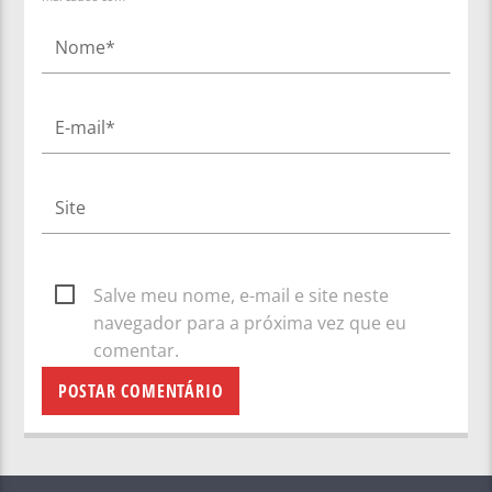
Salve meu nome, e-mail e site neste
navegador para a próxima vez que eu
comentar.