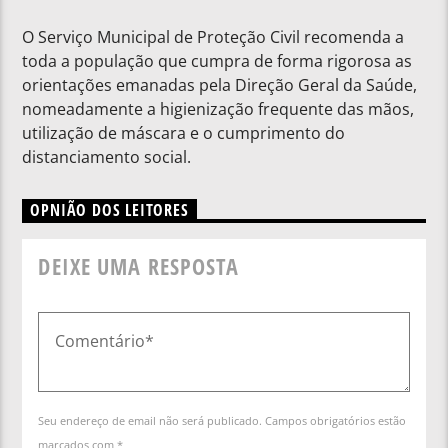
O Serviço Municipal de Proteção Civil recomenda a
toda a população que cumpra de forma rigorosa as
orientações emanadas pela Direção Geral da Saúde,
nomeadamente a higienização frequente das mãos,
utilização de máscara e o cumprimento do
distanciamento social.
OPNIÃO DOS LEITORES
DEIXE UMA RESPOSTA
Seu endereço de email não será publicado. Campos obrigatórios estão
marcados com *