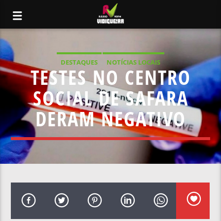
DESTAQUES
NOTÍCIAS LOCAIS
TESTES NO CENTRO
SOCIAL DE SAFARA
DERAM NEGATIVO