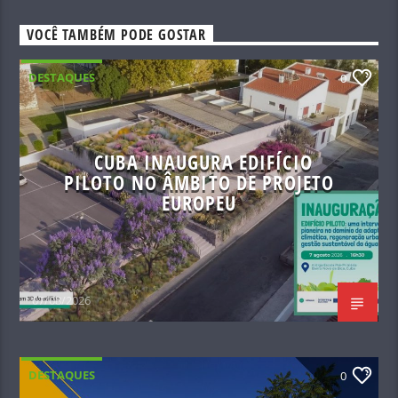
VOCÊ TAMBÉM PODE GOSTAR
DESTAQUES
0
CUBA INAUGURA EDIFÍCIO
PILOTO NO ÂMBITO DE PROJETO
EUROPEU
07/08/2026
DESTAQUES
0