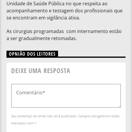
Unidade de Saúde Pública no que respeita ao
acompanhamento e testagem dos profissionais que
se encontram em vigilância ativa.
As cirurgias programadas com internamento estão
a ser gradualmente retomadas.
OPNIÃO DOS LEITORES
DEIXE UMA RESPOSTA
Seu endereço de email não será publicado. Campos obrigatórios estão
marcados com *