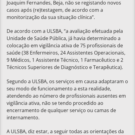
Joaquim Fernandes, Beja, não se registando novos
casos após (re)testagem, de acordo com a
monitorização da sua situação clínica”.
De acordo com a ULSBA, “a avaliação efetuada pela
Unidade de Saúde Pública, já havia determinado a
colocação em vigilância ativa de 75 profissionais de
saúde (38 Enfermeiros, 24 Assistentes Operacionais,
9 Médicos, 1 Assistente Técnico, 1 Farmacêutico e 2
Técnicos Superiores de Diagnóstico e Terapêutica).
Segundo a ULSBA, os serviços em causa adaptaram o
seu modo de funcionamento a esta realidade,
atendendo ao número de profissionais ausentes em
vigilância ativa, não se tendo procedido ao
encerramento de qualquer serviço ou camas de
internamento.
A ULSBA, diz estar, a seguir todas as orientações da