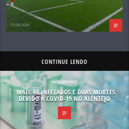
07/08/2026
CONTINUE LENDO
PRÓXIMO POST
MAIS 44 INFETADOS E DUAS MORTES
DEVIDO À COVID-19 NO ALENTEJO