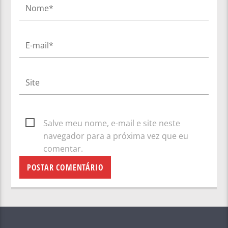
Salve meu nome, e-mail e site neste
navegador para a próxima vez que eu
comentar.