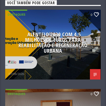
VOCÊ TAMBÉM PODE GOSTAR
DESTAQUES
0
ALENTEJO 2030 COM 4,5
MILHÕES DE EUROS PARA
REABILITAÇÃO E REGENERAÇÃO
URBANA
07/08/2026
DESTAQUES
0