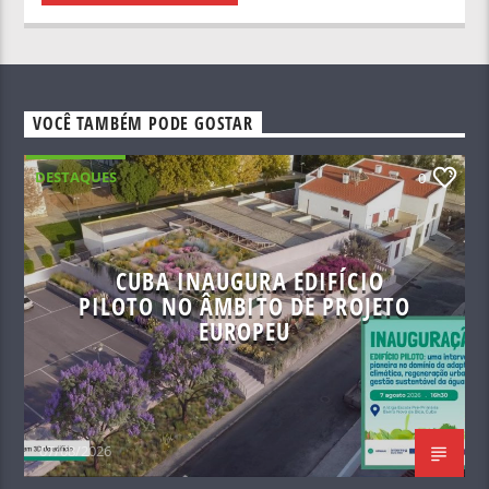
VOCÊ TAMBÉM PODE GOSTAR
DESTAQUES
0
CUBA INAUGURA EDIFÍCIO
PILOTO NO ÂMBITO DE PROJETO
EUROPEU
07/08/2026