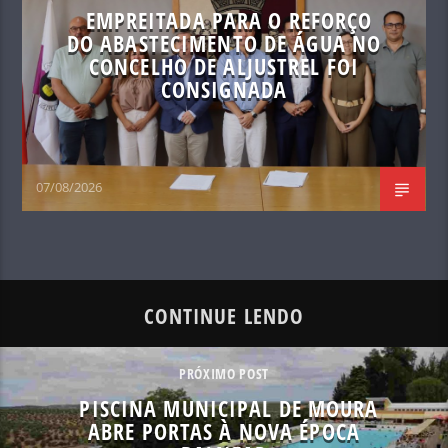
EMPREITADA PARA O REFORÇO
DO ABASTECIMENTO DE ÁGUA NO
CONCELHO DE ALJUSTREL FOI
CONSIGNADA
07/08/2026
CONTINUE LENDO
PRÓXIMO POST
PISCINA MUNICIPAL DE MOURA
ABRE PORTAS À NOVA ÉPOCA