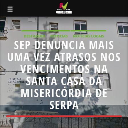
DESTAQUES
NOTICIAS
NOTÍCIAS LOCAIS
SEP DENUNCIA MAIS
NOTÍCIAS NACIONAIS
UMA VEZ ATRASOS NOS
VENCIMENTOS NA
SANTA CASA DA
MISERICÓRDIA DE
SERPA