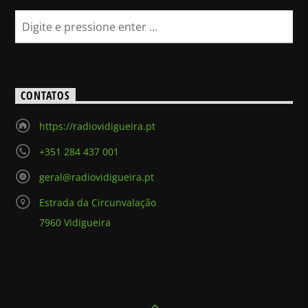
CONTATOS
https://radiovidigueira.pt
+351 284 437 001
geral@radiovidigueira.pt
Estrada da Circunvalação
7960 Vidigueira