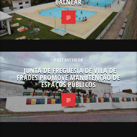
BALNEAR
POST ANTERIOR
JUNTA DE FREGUESIA DE VILA DE
FRADES PROMOVE MANUTENÇÃO DE
ESPAÇOS PÚBLICOS