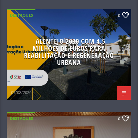
DESTAQUES
0
ALENTEJO 2030 COM 4,5
MILHÕES DE EUROS PARA
REABILITAÇÃO E REGENERAÇÃO
URBANA
07/08/2026
DESTAQUES
0