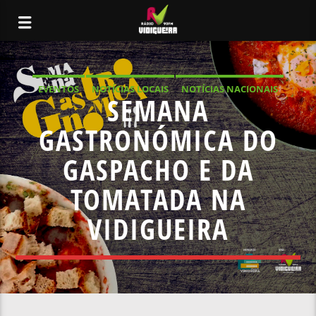
EVENTOS
NOTÍCIAS LOCAIS
NOTÍCIAS NACIONAIS
SEMANA
GASTRONÓMICA DO
GASPACHO E DA
TOMATADA NA
VIDIGUEIRA