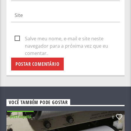
Salve meu nome, e-mail e site neste
navegador para a próxima vez que eu
comentar.
VOCÊ TAMBÉM PODE GOSTAR
DESTAQUES
0