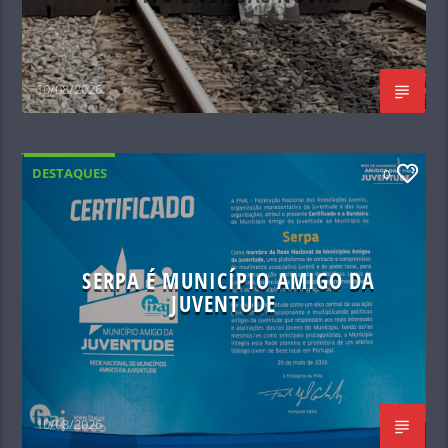
10/08/2026
DESTAQUES
0
SERPA É MUNICÍPIO AMIGO DA
JUVENTUDE
10/08/2026