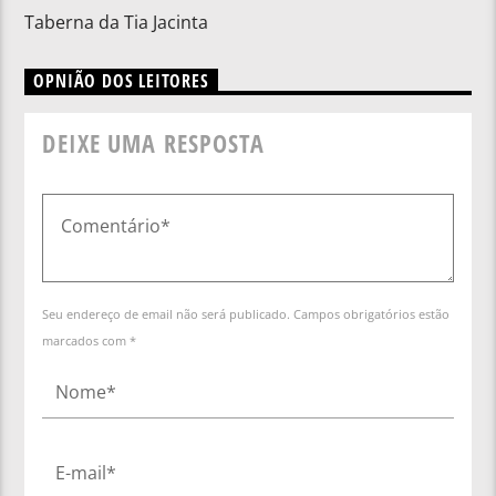
Taberna da Tia Jacinta
OPNIÃO DOS LEITORES
DEIXE UMA RESPOSTA
Seu endereço de email não será publicado. Campos obrigatórios estão
marcados com *