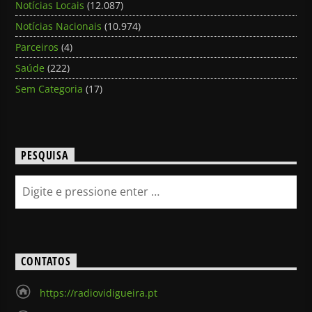
Notícias Locais
(12.087)
Notícias Nacionais
(10.974)
Parceiros
(4)
Saúde
(222)
Sem Categoria
(17)
PESQUISA
CONTATOS
https://radiovidigueira.pt