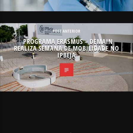
POST ANTERIOR
PROGRAMA ERASMUS – DEMAIN
REALIZA SEMANA DE MOBILIDADE NO
IPBEJA