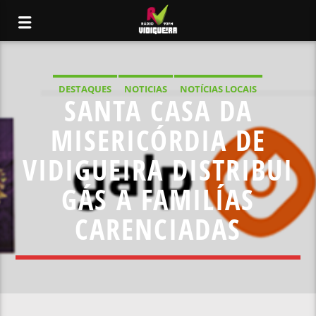
DESTAQUES
NOTICIAS
NOTÍCIAS LOCAIS
SANTA CASA DA
NOTÍCIAS NACIONAIS
MISERICÓRDIA DE
VIDIGUEIRA DISTRIBUI
GÁS A FAMILÍAS
CARENCIADAS