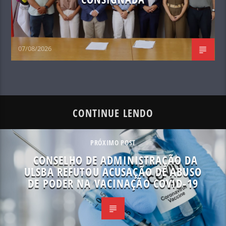
07/08/2026
CONTINUE LENDO
PRÓXIMO POST
CONSELHO DE ADMINISTRAÇÃO DA
ULSBA REFUTOU ACUSAÇÃO DE ABUSO
DE PODER NA VACINAÇÃO COVID-19