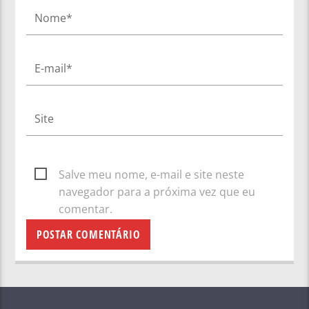
Salve meu nome, e-mail e site neste
navegador para a próxima vez que eu
comentar.