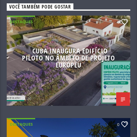
VOCÊ TAMBÉM PODE GOSTAR
DESTAQUES
0
CUBA INAUGURA EDIFÍCIO
PILOTO NO ÂMBITO DE PROJETO
EUROPEU
07/08/2026
DESTAQUES
0