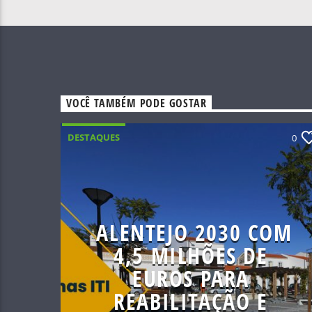
VOCÊ TAMBÉM PODE GOSTAR
DESTAQUES
0
ALENTEJO 2030 COM
4,5 MILHÕES DE
EUROS PARA
REABILITAÇÃO E