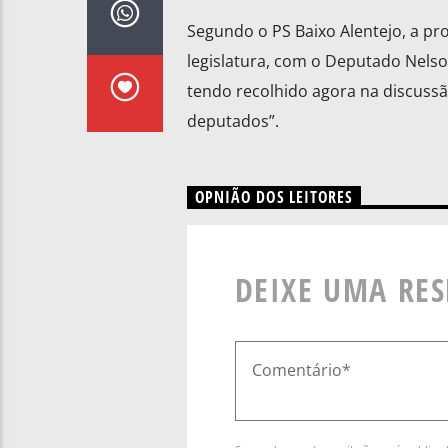
Segundo o PS Baixo Alentejo, a pr
legislatura, com o Deputado Nels
tendo recolhido agora na discuss
deputados”.
OPNIÃO DOS LEITORES
DEIXE UMA RE