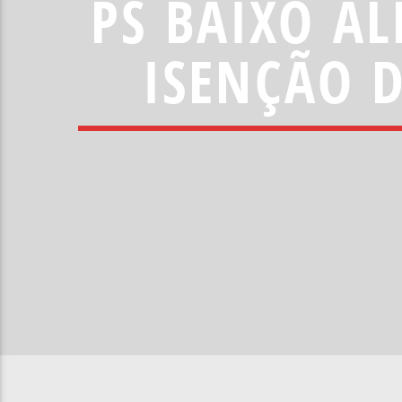
PS BAIXO A
ISENÇÃO D