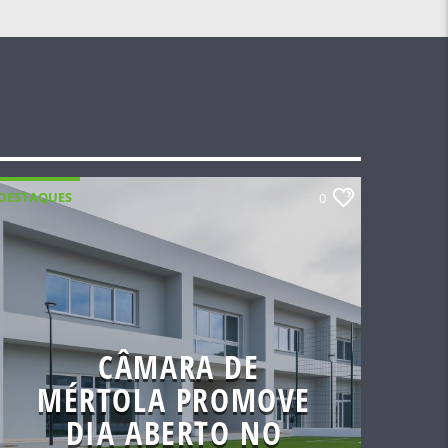
DESTAQUES
0
CÂMARA DE
MÉRTOLA PROMOVE
DIA ABERTO NO