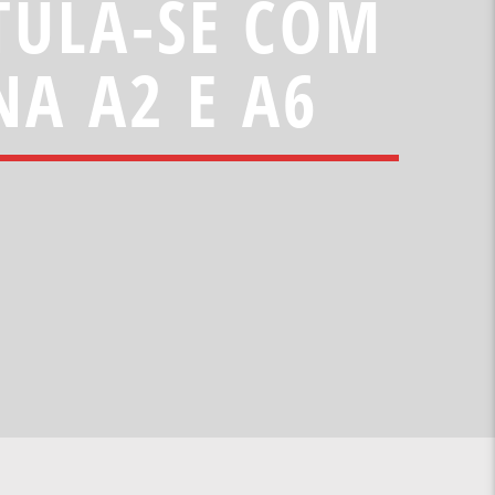
TULA-SE COM
NA A2 E A6