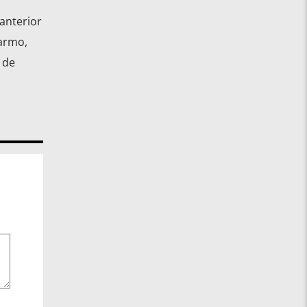
anterior
armo,
 de