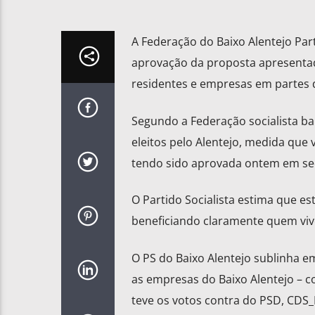
A Federação do Baixo Alentejo Part
aprovação da proposta apresentad
residentes e empresas em partes d
Segundo a Federação socialista ba
eleitos pelo Alentejo, medida que 
tendo sido aprovada ontem em sed
O Partido Socialista estima que es
beneficiando claramente quem vive
O PS do Baixo Alentejo sublinha e
as empresas do Baixo Alentejo – co
teve os votos contra do PSD, CDS_P