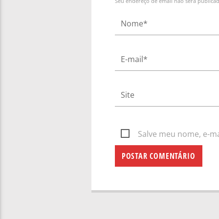
Seu endereço de email não será publica
Salve meu nome, e-mai