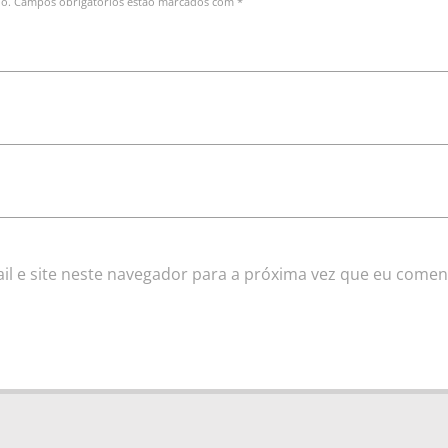
do. Campos obrigatórios estão marcados com *
l e site neste navegador para a próxima vez que eu comen