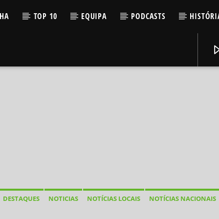
LHA
TOP 10
EQUIPA
PODCASTS
HISTÓRI
DESTAQUES
NOTICIAS
NOTÍCIAS LOCAIS
NOTÍCIAS NACIONAIS