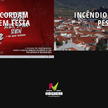
ECORDAM
INCÊNDIO
EM FESTA
PE