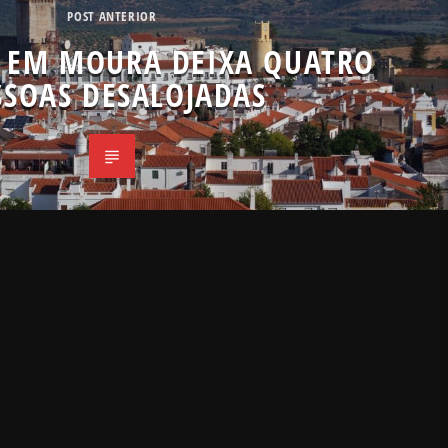
POST ANTERIOR
 EM MOURA DEIXA QUATRO
SSOAS DESALOJADAS