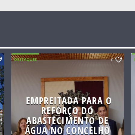
DESTAQUES
0
EMPREITADA PARA O
REFORÇO DO
ABASTECIMENTO DE
ÁGUA NO CONCELHO