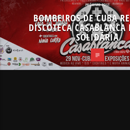
PRÓXIMO POST
BOMBEIROS DE CUBA R
DISCOTECA CASABLANCA 
SOLIDÁRIA