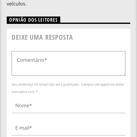
veículos.
OPNIÃO DOS LEITORES
DEIXE UMA RESPOSTA
Seu endereço de email não será publicado. Campos obrigatórios estão
marcados com *