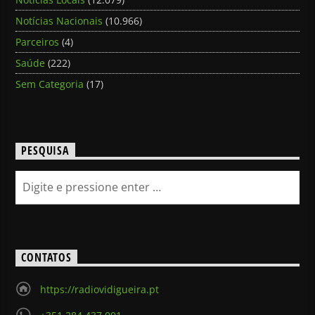
Notícias Nacionais
(10.966)
Parceiros
(4)
Saúde
(222)
Sem Categoria
(17)
PESQUISA
CONTATOS
https://radiovidigueira.pt