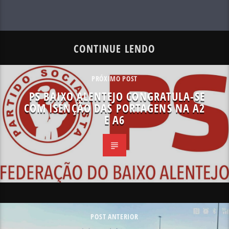
CONTINUE LENDO
PRÓXIMO POST
PS BAIXO ALENTEJO CONGRATULA-SE
COM ISENÇÃO DAS PORTAGENS NA A2
E A6
POST ANTERIOR