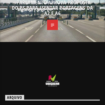
PARLAMENTO APROVA PROPOSTA
DO PS PARA ISENTAR PORTAGENS DA
A2 E A6
ARQUIVO