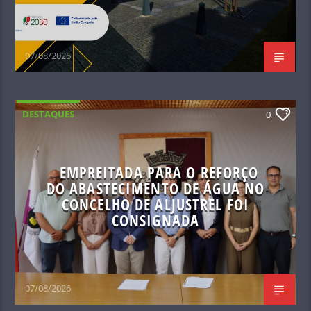
07/08/2026
DESTAQUES
0
EMPREITADA PARA O REFORÇO
DO ABASTECIMENTO DE ÁGUA NO
CONCELHO DE ALJUSTREL FOI
CONSIGNADA
07/08/2026