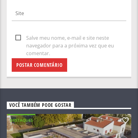
Salve meu nome, e-mail e site neste
navegador para a próxima vez que eu
comentar.
VOCÊ TAMBÉM PODE GOSTAR
DESTAQUES
0