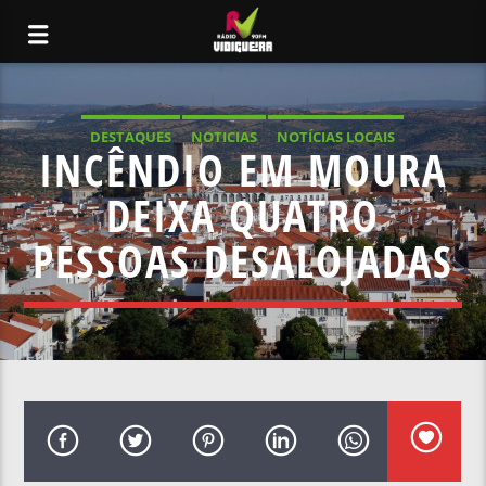
DESTAQUES
NOTICIAS
NOTÍCIAS LOCAIS
INCÊNDIO EM MOURA
NOTÍCIAS NACIONAIS
DEIXA QUATRO
PESSOAS DESALOJADAS