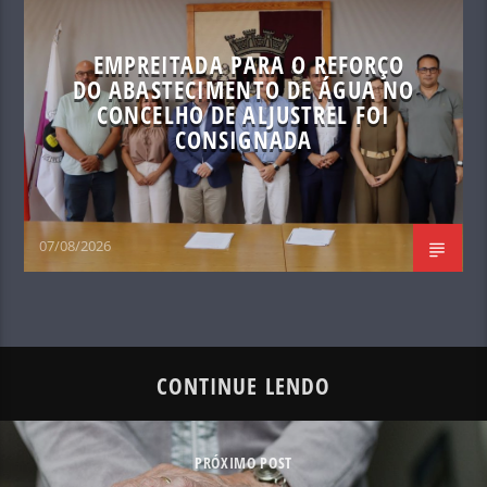
EMPREITADA PARA O REFORÇO
DO ABASTECIMENTO DE ÁGUA NO
CONCELHO DE ALJUSTREL FOI
CONSIGNADA
07/08/2026
CONTINUE LENDO
PRÓXIMO POST