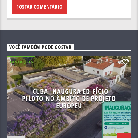
VOCÊ TAMBÉM PODE GOSTAR
DESTAQUES
0
CUBA INAUGURA EDIFÍCIO
PILOTO NO ÂMBITO DE PROJETO
EUROPEU