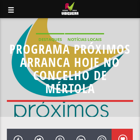
DESTAQUES
NOTÍCIAS LOCAIS
PROGRAMA PRÓXIMOS
ARRANCA HOJE NO
CONCELHO DE
MÉRTOLA