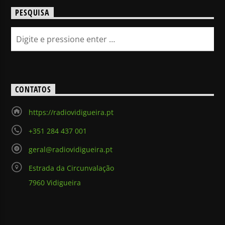
PESQUISA
CONTATOS
https://radiovidigueira.pt
+351 284 437 001
geral@radiovidigueira.pt
Estrada da Circunvalação
7960 Vidigueira