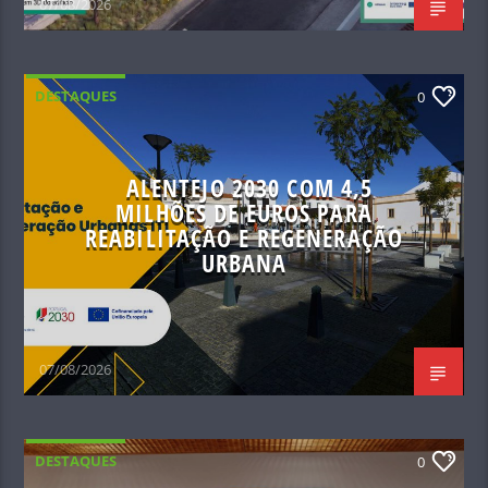
07/08/2026
DESTAQUES
0
ALENTEJO 2030 COM 4,5
MILHÕES DE EUROS PARA
REABILITAÇÃO E REGENERAÇÃO
URBANA
07/08/2026
DESTAQUES
0