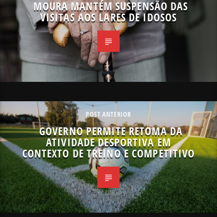
MOURA MANTÉM SUSPENSÃO DAS
VISITAS AOS LARES DE IDOSOS
POST ANTERIOR
GOVERNO PERMITE RETOMA DA
ATIVIDADE DESPORTIVA EM
CONTEXTO DE TREINO E COMPETITIVO