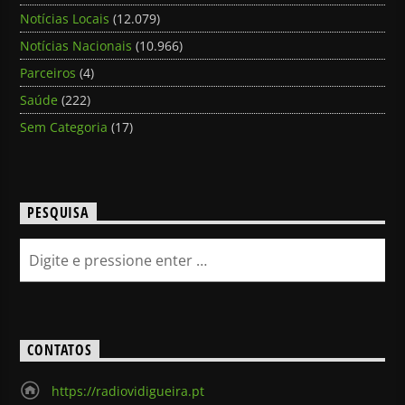
Notícias Locais
(12.079)
Notícias Nacionais
(10.966)
Parceiros
(4)
Saúde
(222)
Sem Categoria
(17)
PESQUISA
CONTATOS
https://radiovidigueira.pt