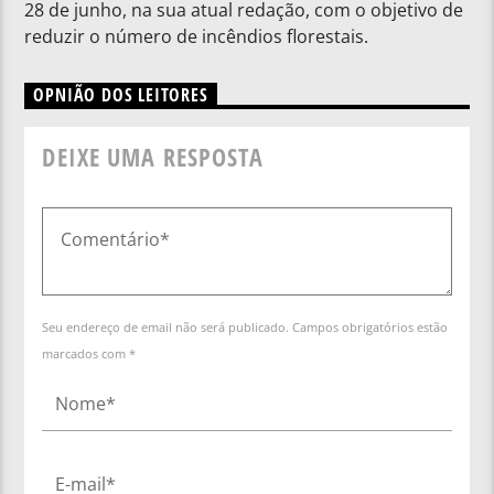
28 de junho, na sua atual redação, com o objetivo de
reduzir o número de incêndios florestais.
OPNIÃO DOS LEITORES
DEIXE UMA RESPOSTA
Seu endereço de email não será publicado. Campos obrigatórios estão
marcados com *