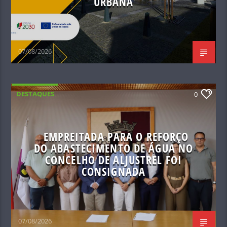
URBANA
07/08/2026
DESTAQUES
0
EMPREITADA PARA O REFORÇO
DO ABASTECIMENTO DE ÁGUA NO
CONCELHO DE ALJUSTREL FOI
CONSIGNADA
07/08/2026