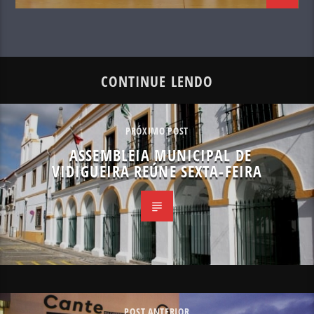
CONTINUE LENDO
PRÓXIMO POST
ASSEMBLEIA MUNICIPAL DE
VIDIGUEIRA REÚNE SEXTA-FEIRA
POST ANTERIOR