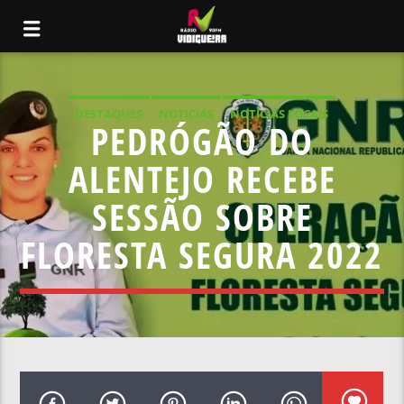
DESTAQUES
NOTICIAS
NOTÍCIAS LOCAIS
PEDRÓGÃO DO
NOTÍCIAS NACIONAIS
ALENTEJO RECEBE
SESSÃO SOBRE
FLORESTA SEGURA 2022