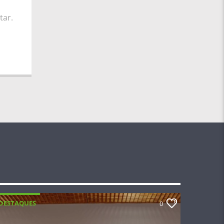
tar.
DESTAQUES
0