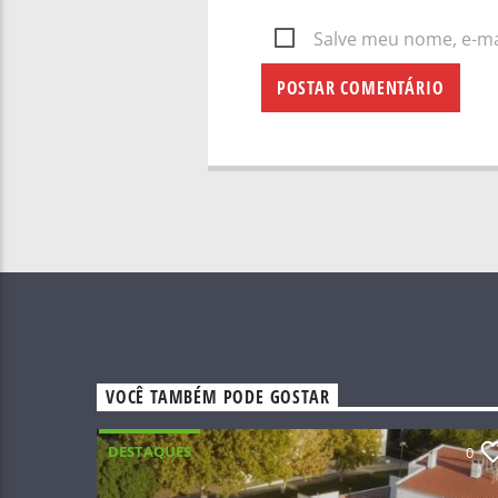
Salve meu nome, e-mai
VOCÊ TAMBÉM PODE GOSTAR
DESTAQUES
0