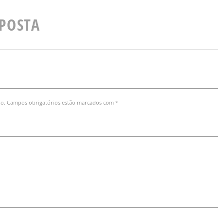
SPOSTA
do. Campos obrigatórios estão marcados com *