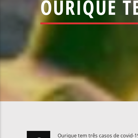
OURIQUE T
Ourique tem três casos de covid-1