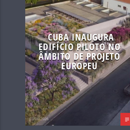
CUBA INAUGURA
EDIFÍCIO PILOTO NO
ÂMBITO DE PROJETO
EUROPEU
07/08/2026