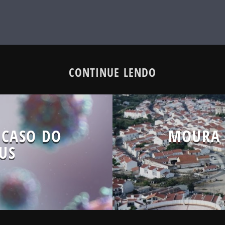
CONTINUE LENDO
 CASO DO
MOURA 
US