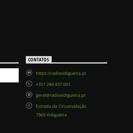
CONTATOS
https://radiovidigueira.pt
+351 284 437 001
geral@radiovidigueira.pt
Estrada da Circunvalação
7960 Vidigueira