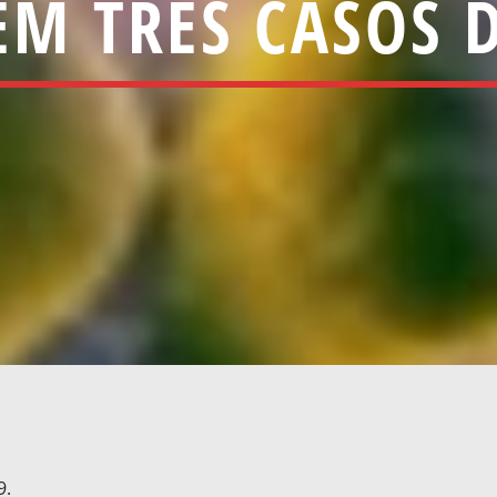
EM TRÊS CASOS D
9.