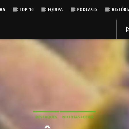
LHA
TOP 10
EQUIPA
PODCASTS
HISTÓRI
DESTAQUES
NOTÍCIAS LOCAIS