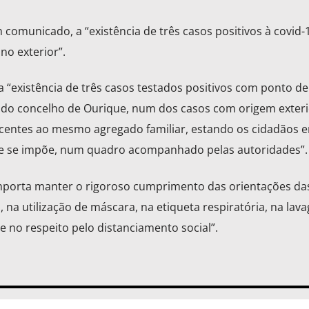
omunicado, a “existência de três casos positivos à covid-
no exterior”.
 “existência de três casos testados positivos com ponto de
r do concelho de Ourique, num dos casos com origem exteri
ncentes ao mesmo agregado familiar, estando os cidadãos e
ue se impõe, num quadro acompanhado pelas autoridades”.
mporta manter o rigoroso cumprimento das orientações da
 na utilização de máscara, na etiqueta respiratória, na lav
 no respeito pelo distanciamento social”.