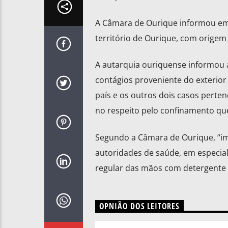
A Câmara de Ourique informou em c
território de Ourique, com origem 
A autarquia ouriquense informou a
contágios proveniente do exterio
país e os outros dois casos perte
no respeito pelo confinamento q
Segundo a Câmara de Ourique, “i
autoridades de saúde, em especial,
regular das mãos com detergente e
OPNIÃO DOS LEITORES