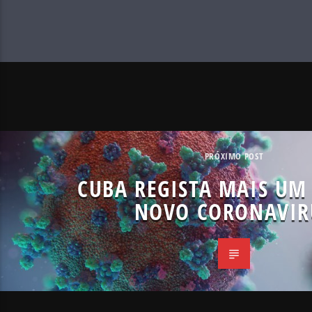
PRÓXIMO POST
CUBA REGISTA MAIS UM
NOVO CORONAVIR