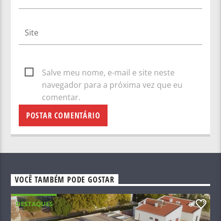
Salve meu nome, e-mail e site neste
navegador para a próxima vez que eu
comentar.
VOCÊ TAMBÉM PODE GOSTAR
DESTAQUES
0