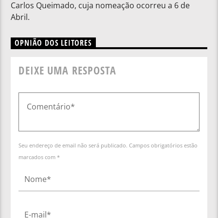
Carlos Queimado, cuja nomeação ocorreu a 6 de
Abril.
OPNIÃO DOS LEITORES
DEIXE UMA RESPOSTA
Seu endereço de email não será publicado. Campos obrigatórios estão
marcados com *