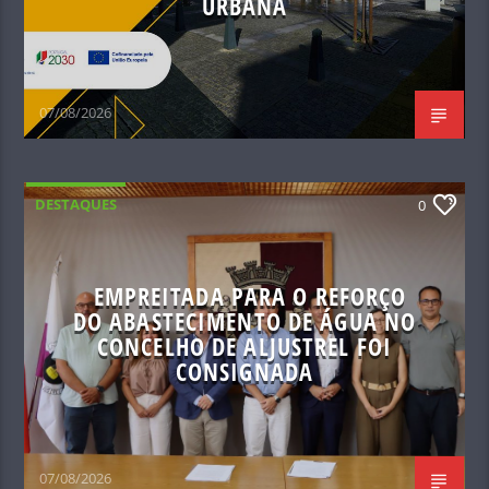
URBANA
07/08/2026
DESTAQUES
0
EMPREITADA PARA O REFORÇO
DO ABASTECIMENTO DE ÁGUA NO
CONCELHO DE ALJUSTREL FOI
CONSIGNADA
07/08/2026