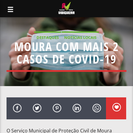
DESTAQUES
NOTÍCIAS LOCAIS
MOURA COM MAIS 2
CASOS DE COVID-19
O Serviço Municipal de Proteção Civil de Moura