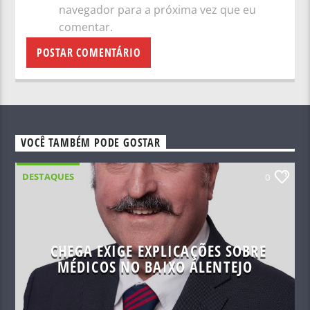
navegador para a próxima vez que eu
comentar.
VOCÊ TAMBÉM PODE GOSTAR
DESTAQUES
0
CHEGA EXIGE EXPLICAÇÕES SOBRE
MÉDICOS NO BAIXO ALENTEJO