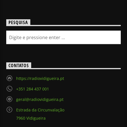
PESQUISA
CONTATOS
https://radiovidigueira.pt
+351 284 437 001
geral@radiovidigueira.pt
Estrada da Circunvalação
7960 Vidigueira