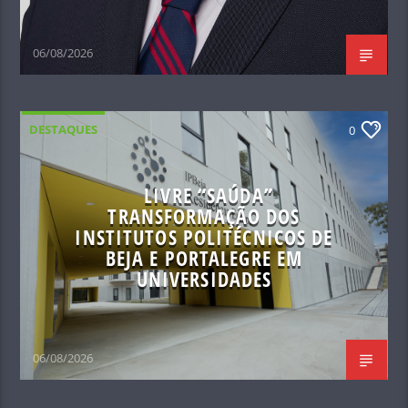
06/08/2026
DESTAQUES
0
LIVRE “SAÚDA”
TRANSFORMAÇÃO DOS
INSTITUTOS POLITÉCNICOS DE
BEJA E PORTALEGRE EM
UNIVERSIDADES
06/08/2026