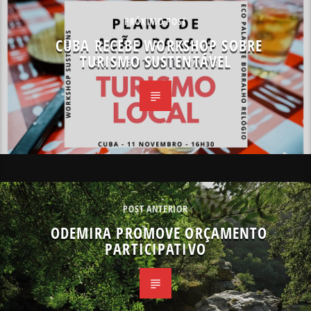
PRÓXIMO POST
CUBA RECEBE WORKSHOP SOBRE
TURISMO SUSTENTÁVEL
POST ANTERIOR
ODEMIRA PROMOVE ORÇAMENTO
PARTICIPATIVO