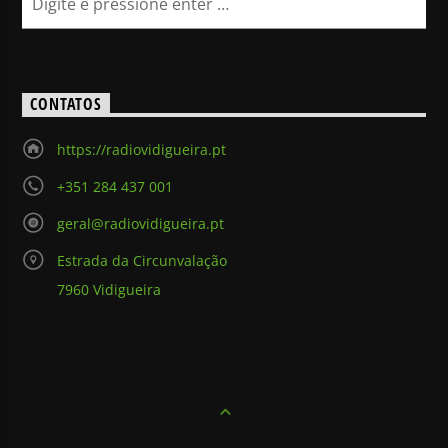
CONTATOS
https://radiovidigueira.pt
+351 284 437 001
geral@radiovidigueira.pt
Estrada da Circunvalação
7960 Vidigueira