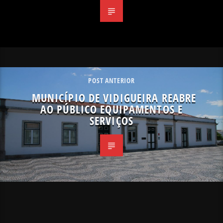
POST ANTERIOR
MUNICÍPIO DE VIDIGUEIRA REABRE
AO PÚBLICO EQUIPAMENTOS E
SERVIÇOS