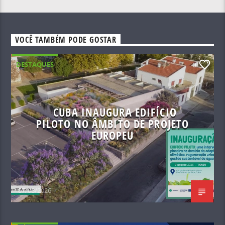
VOCÊ TAMBÉM PODE GOSTAR
DESTAQUES
0
CUBA INAUGURA EDIFÍCIO
PILOTO NO ÂMBITO DE PROJETO
EUROPEU
07/08/2026