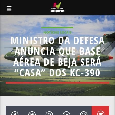
NOTÍCIAS LOCAIS
MINISTRO DA DEFESA
ANUNCIA QUE BASE
AÉREA DE BEJA SERÁ
“CASA” DOS KC-390