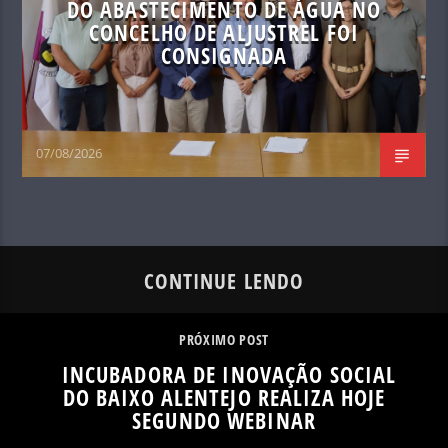
DO ABASTECIMENTO DE ÁGUA NO
CONCELHO DE ALJUSTREL FOI
CONSIGNADA
07/08/2026
CONTINUE LENDO
PRÓXIMO POST
INCUBADORA DE INOVAÇÃO SOCIAL
DO BAIXO ALENTEJO REALIZA HOJE
SEGUNDO WEBINAR