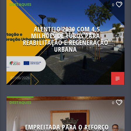
DESTAQUES
0
ALENTEJO 2030 COM 4,5
MILHÕES DE EUROS PARA
REABILITAÇÃO E REGENERAÇÃO
URBANA
07/08/2026
DESTAQUES
0
EMPREITADA PARA O REFORÇO