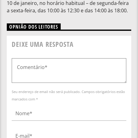
10 de janeiro, no horário habitual – de segunda-feira
a sexta-feira, das 10:00 às 12:30 e das 14:00 às 18:00.
OPNIÃO DOS LEITORES
DEIXE UMA RESPOSTA
Seu endereço de email não será publicado. Campos obrigatórios estão
marcados com *