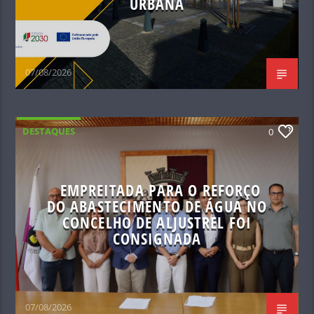
URBANA
07/08/2026
DESTAQUES
0
EMPREITADA PARA O REFORÇO
DO ABASTECIMENTO DE ÁGUA NO
CONCELHO DE ALJUSTREL FOI
CONSIGNADA
07/08/2026