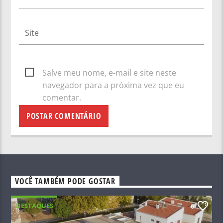
Salve meu nome, e-mail e site neste
navegador para a próxima vez que eu
comentar.
VOCÊ TAMBÉM PODE GOSTAR
DESTAQUES
0