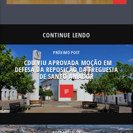
CONTINUE LENDO
PRÓXIMO POST
CDU VIU APROVADA MOÇÃO EM
DEFESA DA REPOSIÇÃO DA FREGUESIA
DE SANTO AMADOR
POST ANTERIOR