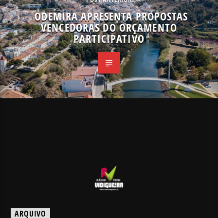
ODEMIRA APRESENTA PROPOSTAS
VENCEDORAS DO ORÇAMENTO
PARTICIPATIVO
ARQUIVO