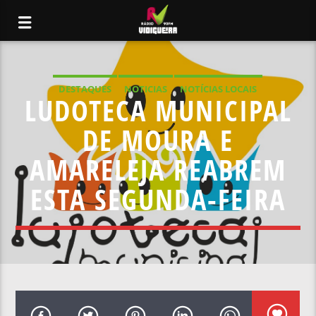
DESTAQUES
NOTICIAS
NOTÍCIAS LOCAIS
LUDOTECA MUNICIPAL
NOTÍCIAS NACIONAIS
DE MOURA E
AMARELEJA REABREM
ESTA SEGUNDA-FEIRA