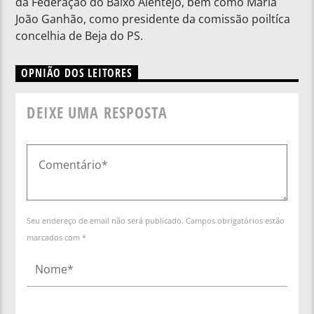
da Federação do Baixo Alentejo, bem como Maria
João Ganhão, como presidente da comissão poiltíca
concelhia de Beja do PS.
OPNIÃO DOS LEITORES
DEIXE UMA RESPOSTA
Seu endereço de email não será publicado. Campos obrigatórios estão
marcados com *