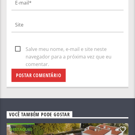
Salve meu nome, e-mail e site neste
navegador para a próxima vez que eu
comentar.
VOCÊ TAMBÉM PODE GOSTAR
DESTAQUES
0