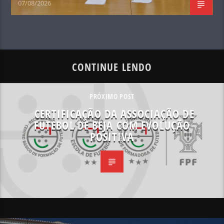
07/08/2026
CONTINUE LENDO
PRÓXIMO POST
CERTIFICAÇÃO DA ASSOCIAÇÃO DE
FUTEBOL DE BEJA COM EVOLUÇÃO
POSITIVA