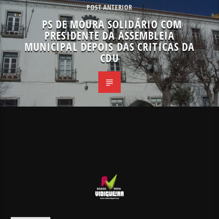
POST ANTERIOR
PS DE MOURA SOLIDÁRIO COM
PRESIDENTE DA ASSEMBLEIA
MUNICIPAL DEPOIS DAS CRITICAS DA
CDU