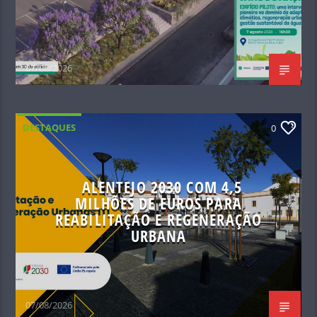
07/08/2026
DESTAQUES
0
ALENTEJO 2030 COM 4,5
MILHÕES DE EUROS PARA
REABILITAÇÃO E REGENERAÇÃO
URBANA
07/08/2026