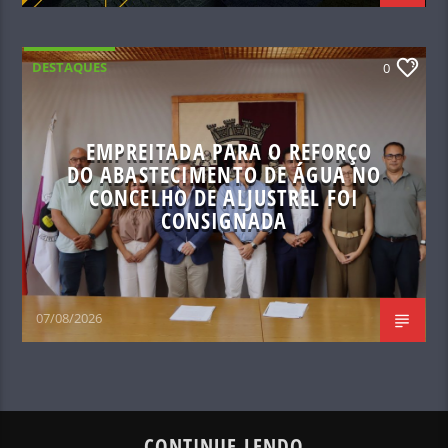
DESTAQUES
0
EMPREITADA PARA O REFORÇO
DO ABASTECIMENTO DE ÁGUA NO
CONCELHO DE ALJUSTREL FOI
CONSIGNADA
07/08/2026
CONTINUE LENDO