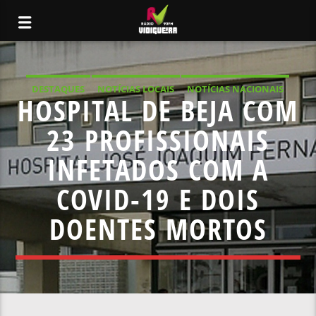
DESTAQUES
NOTÍCIAS LOCAIS
NOTÍCIAS NACIONAIS
HOSPITAL DE BEJA COM
23 PROFISSIONAIS
INFETADOS COM A
COVID-19 E DOIS
DOENTES MORTOS