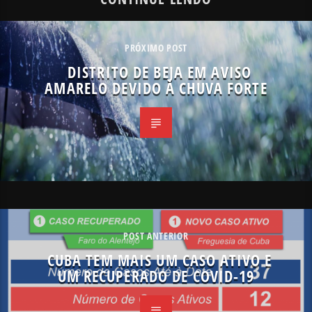
PRÓXIMO POST
DISTRITO DE BEJA EM AVISO
AMARELO DEVIDO À CHUVA FORTE
POST ANTERIOR
CUBA TEM MAIS UM CASO ATIVO E
UM RECUPERADO DE COVID-19