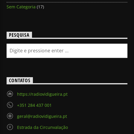
Sem Categoria
(17)
PESQUISA
CONTATOS
https://radiovidigueira.pt
+351 284 437 001
geral@radiovidigueira.pt
Estrada da Circunvalação