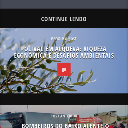
CONTINUE LENDO
PRÓXIMO POST
OLIVAL EM ALQUEVA: RIQUEZA
ECONÓMICA E DESAFIOS AMBIENTAIS
POST ANTERIOR
BOMBEIROS DO BAIXO ALENTEJO