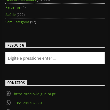
Parceiros
(4)
Saúde
(222)
Sem Categoria
(17)
PESQUISA
CONTATOS
https://radiovidigueira.pt
+351 284 437 001