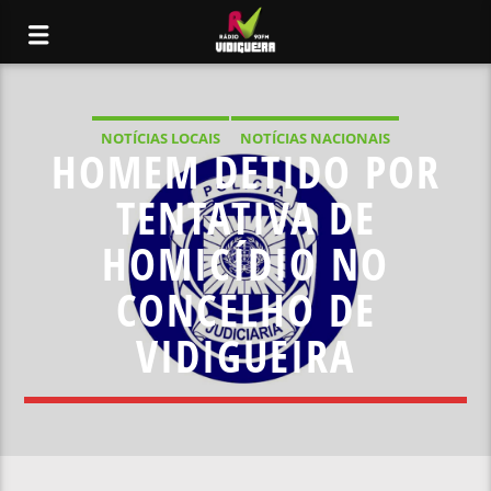
NOTÍCIAS LOCAIS
NOTÍCIAS NACIONAIS
HOMEM DETIDO POR
TENTATIVA DE
HOMICÍDIO NO
CONCELHO DE
VIDIGUEIRA