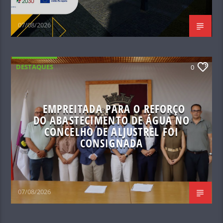
07/08/2026
DESTAQUES
0
EMPREITADA PARA O REFORÇO
DO ABASTECIMENTO DE ÁGUA NO
CONCELHO DE ALJUSTREL FOI
CONSIGNADA
07/08/2026