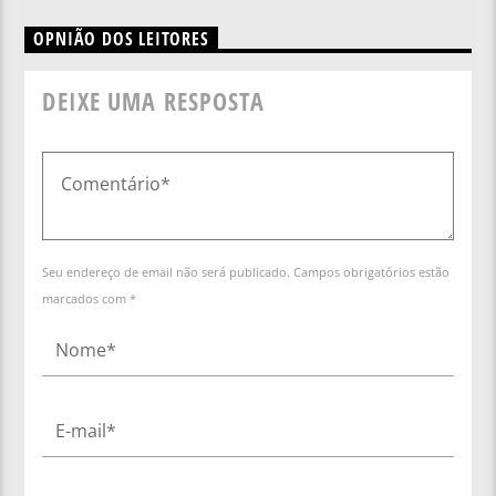
OPNIÃO DOS LEITORES
DEIXE UMA RESPOSTA
Seu endereço de email não será publicado. Campos obrigatórios estão
marcados com *