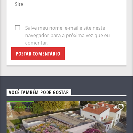
Salve meu nome, e-mail e site neste
navegador para a próxima vez que eu
comentar.
VOCÊ TAMBÉM PODE GOSTAR
DESTAQUES
0