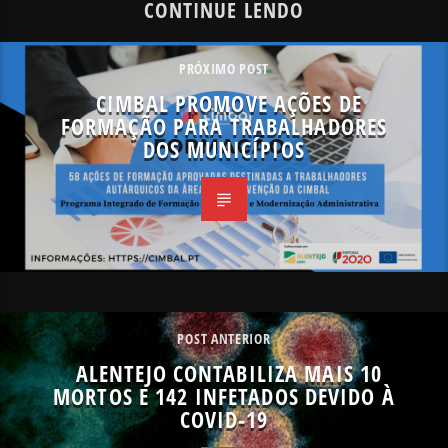
CONTINUE LENDO
PRÓXIMO POST
CIMBAL PROMOVE AÇÕES DE
FORMAÇÃO PARA TRABALHADORES
DOS MUNICÍPIOS
POST ANTERIOR
ALENTEJO CONTABILIZA MAIS 10
MORTOS E 142 INFETADOS DEVIDO À
COVID-19