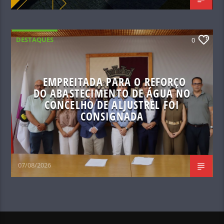
DESTAQUES
0
EMPREITADA PARA O REFORÇO
DO ABASTECIMENTO DE ÁGUA NO
CONCELHO DE ALJUSTREL FOI
CONSIGNADA
07/08/2026