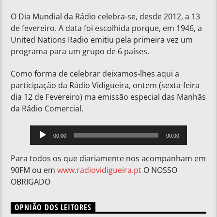
O Dia Mundial da Rádio celebra-se, desde 2012, a 13
de fevereiro. A data foi escolhida porque, em 1946, a
United Nations Radio emitiu pela primeira vez um
programa para um grupo de 6 países.
Como forma de celebrar deixamos-lhes aqui a
participação da Rádio Vidigueira, ontem (sexta-feira
dia 12 de Fevereiro) ma emissão especial das Manhãs
da Rádio Comercial.
Reprodutor
00:00
00:00
de
áudio
Para todos os que diariamente nos acompanham em
90FM ou em
www.radiovidigueira.pt
O NOSSO
OBRIGADO
OPNIÃO DOS LEITORES