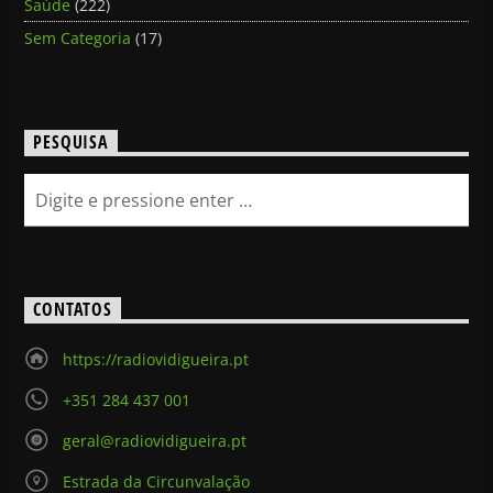
Saúde
(222)
Sem Categoria
(17)
PESQUISA
CONTATOS
https://radiovidigueira.pt
+351 284 437 001
geral@radiovidigueira.pt
Estrada da Circunvalação