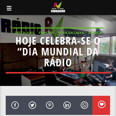
DESTAQUES
EVENTOS
FORA DA CAIXA
MÚSICA
HOJE CELEBRA-SE O
NOTÍCIAS LOCAIS
NOTÍCIAS NACIONAIS
“DIA MUNDIAL DA
RÁDIO