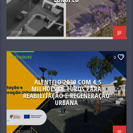
07/08/2026
DESTAQUES
0
ALENTEJO 2030 COM 4,5
MILHÕES DE EUROS PARA
REABILITAÇÃO E REGENERAÇÃO
URBANA
07/08/2026