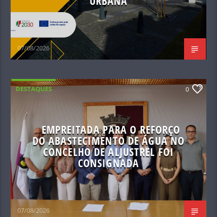
URBANA
07/08/2026
DESTAQUES
0
EMPREITADA PARA O REFORÇO
DO ABASTECIMENTO DE ÁGUA NO
CONCELHO DE ALJUSTREL FOI
CONSIGNADA
07/08/2026