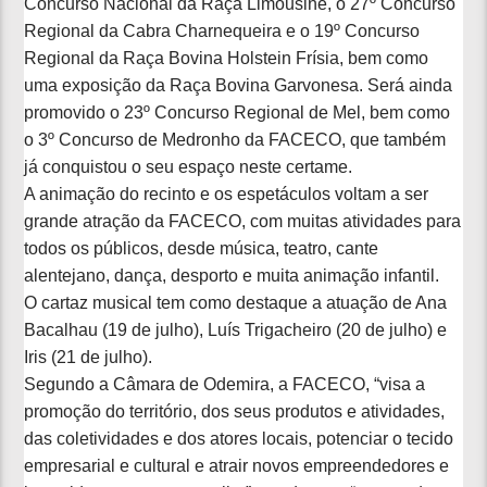
Concurso Nacional da Raça Limousine, o 27º Concurso
Regional da Cabra Charnequeira e o 19º Concurso
Regional da Raça Bovina Holstein Frísia, bem como
uma exposição da Raça Bovina Garvonesa. Será ainda
promovido o 23º Concurso Regional de Mel, bem como
o 3º Concurso de Medronho da FACECO, que também
já conquistou o seu espaço neste certame.
A animação do recinto e os espetáculos voltam a ser
grande atração da FACECO, com muitas atividades para
todos os públicos, desde música, teatro, cante
alentejano, dança, desporto e muita animação infantil.
O cartaz musical tem como destaque a atuação de Ana
Bacalhau (19 de julho), Luís Trigacheiro (20 de julho) e
Iris (21 de julho).
Segundo a Câmara de Odemira, a FACECO, “visa a
promoção do território, dos seus produtos e atividades,
das coletividades e dos atores locais, potenciar o tecido
empresarial e cultural e atrair novos empreendedores e