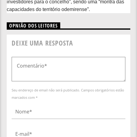
investidores para o concelho”, sendo uma “montra das
capacidades do território odemirense”.
OPNIÃO DOS LEITORES
DEIXE UMA RESPOSTA
Seu endereço de email não será publicado. Campos obrigatórios estão
marcados com *