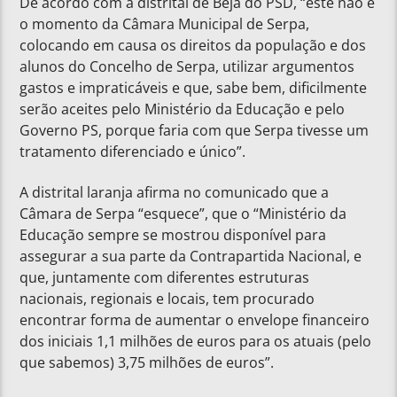
De acordo com a distrital de Beja do PSD, “este não é
o momento da Câmara Municipal de Serpa,
colocando em causa os direitos da população e dos
alunos do Concelho de Serpa, utilizar argumentos
gastos e impraticáveis e que, sabe bem, dificilmente
serão aceites pelo Ministério da Educação e pelo
Governo PS, porque faria com que Serpa tivesse um
tratamento diferenciado e único”.
A distrital laranja afirma no comunicado que a
Câmara de Serpa “esquece”, que o “Ministério da
Educação sempre se mostrou disponível para
assegurar a sua parte da Contrapartida Nacional, e
que, juntamente com diferentes estruturas
nacionais, regionais e locais, tem procurado
encontrar forma de aumentar o envelope financeiro
dos iniciais 1,1 milhões de euros para os atuais (pelo
que sabemos) 3,75 milhões de euros”.