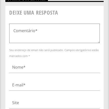
DEIXE UMA RESPOSTA
Seu endereço de email não será publicado. Campos obrigatórios estão
marcados com *