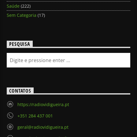
Saúde
(222)
Sem Categoria
(17)
PESQUISA
CONTATOS
https://radiovidigueira.pt
+351 284 437 001
geral@radiovidigueira.pt