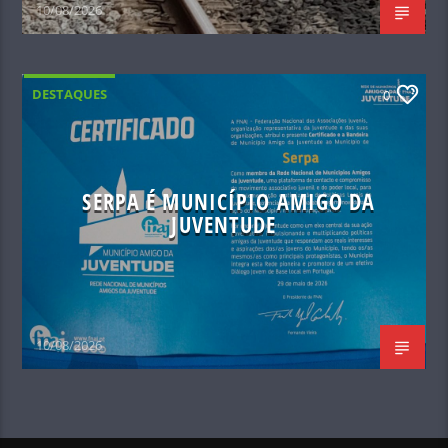
10/08/2026
DESTAQUES
0
SERPA É MUNICÍPIO AMIGO DA
JUVENTUDE
10/08/2026