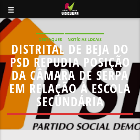
DESTAQUES
NOTÍCIAS LOCAIS
DISTRITAL DE BEJA DO
PSD REPUDIA POSIÇÃO
DA CÂMARA DE SERPA
EM RELAÇÃO À ESCOLA
SECUNDÁRIA