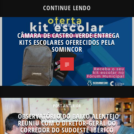
CONTINUE LENDO
PRÓXIMO POST
CÂMARA DE CASTRO VERDE ENTREGA
KITS ESCOLARES OFERECIDOS PELA
SOMINCOR
POST ANTERIOR
OBSERVATÓRIO DO BAIXO ALENTEJO
REUNIU COM O DIRETOR-GERAL DO
CORREDOR DO SUDOESTE IBÉRICO