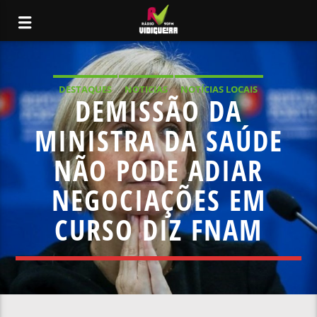
DESTAQUES
NOTICIAS
NOTÍCIAS LOCAIS
DEMISSÃO DA
NOTÍCIAS NACIONAIS
MINISTRA DA SAÚDE
NÃO PODE ADIAR
NEGOCIAÇÕES EM
CURSO DIZ FNAM