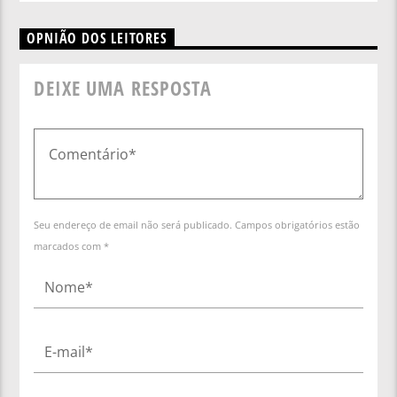
OPNIÃO DOS LEITORES
DEIXE UMA RESPOSTA
Seu endereço de email não será publicado. Campos obrigatórios estão
marcados com *