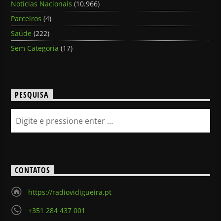
Notícias Nacionais
(10.966)
Parceiros
(4)
Saúde
(222)
Sem Categoria
(17)
PESQUISA
CONTATOS
https://radiovidigueira.pt
+351 284 437 001