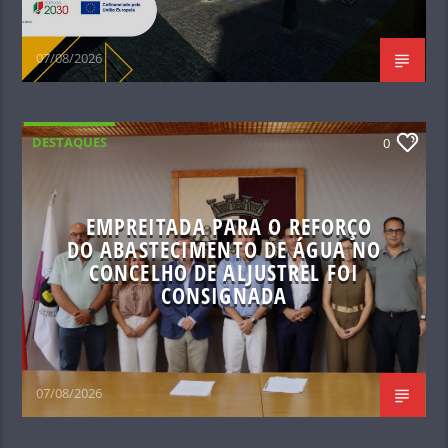
07/08/2026
DESTAQUES
0
EMPREITADA PARA O REFORÇO
DO ABASTECIMENTO DE ÁGUA NO
CONCELHO DE ALJUSTREL FOI
CONSIGNADA
07/08/2026