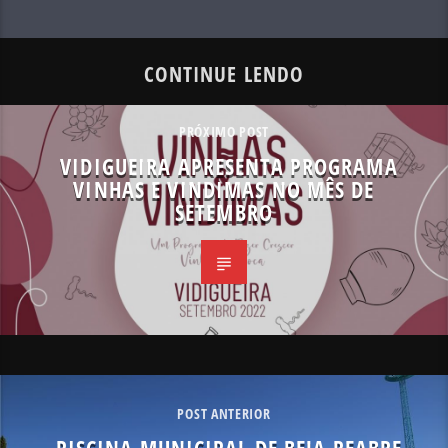
CONTINUE LENDO
PRÓXIMO POST
VIDIGUEIRA APRESENTA PROGRAMA
VINHAS E VINDIMAS NO MÊS DE
SETEMBRO
POST ANTERIOR