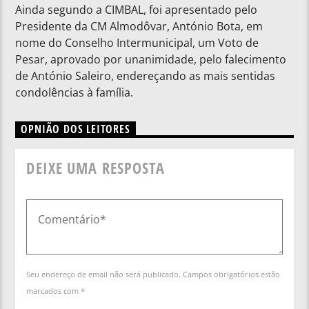
Ainda segundo a CIMBAL, foi apresentado pelo
Presidente da CM Almodôvar, António Bota, em
nome do Conselho Intermunicipal, um Voto de
Pesar, aprovado por unanimidade, pelo falecimento
de António Saleiro, endereçando as mais sentidas
condolências à família.
OPNIÃO DOS LEITORES
DEIXE UMA RESPOSTA
Seu endereço de email não será publicado. Campos obrigatórios estão
marcados com *