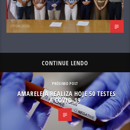
07/08/2026
CONTINUE LENDO
PRÓXIMO POST
AMARELEJA REALIZA HOJE 50 TESTES
À COVID-19