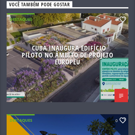
VOCÊ TAMBÉM PODE GOSTAR
DESTAQUES
0
CUBA INAUGURA EDIFÍCIO
PILOTO NO ÂMBITO DE PROJETO
EUROPEU
07/08/2026
DESTAQUES
0