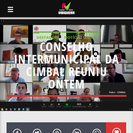
DESTAQUES
NOTÍCIAS LOCAIS
CONSELHO
INTERMUNICIPAL DA
CIMBAL REUNIU
ONTEM