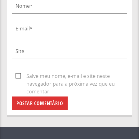
Salve meu nome, e-mail e site neste
navegador para a próxima vez que eu
comentar.