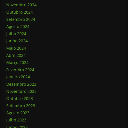
Novembro 2024
Outubro 2024
Setembro 2024
Agosto 2024
Julho 2024
Junho 2024
Maio 2024
Abril 2024
Março 2024
Fevereiro 2024
Janeiro 2024
Dezembro 2023
Novembro 2023
Outubro 2023
Setembro 2023
Agosto 2023
Julho 2023
Junho 2023