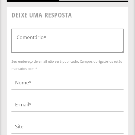
DEIXE UMA RESPOSTA
Seu endereço de email não será publicado. Campos obrigatórios estão
marcados com *