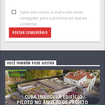
Salve meu nome, e-mail e site neste
navegador para a próxima vez que eu
comentar.
VOCÊ TAMBÉM PODE GOSTAR
DESTAQUES
0
CUBA INAUGURA EDIFÍCIO
PILOTO NO ÂMBITO DE PROJETO