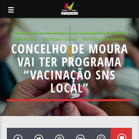
DESTAQUES
NOTÍCIAS LOCAIS
NOTÍCIAS NACIONAIS
CONCELHO DE MOURA
VAI TER PROGRAMA
“VACINAÇÃO SNS
LOCAL”