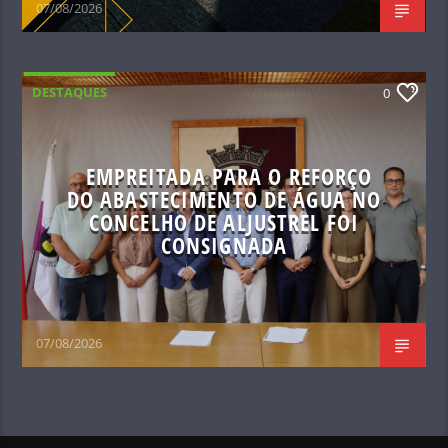
07/08/2026
DESTAQUES
0
EMPREITADA PARA O REFORÇO
DO ABASTECIMENTO DE ÁGUA NO
CONCELHO DE ALJUSTREL FOI
CONSIGNADA
07/08/2026