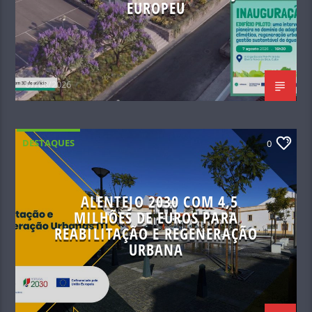
EUROPEU
07/08/2026
DESTAQUES
0
ALENTEJO 2030 COM 4,5
MILHÕES DE EUROS PARA
REABILITAÇÃO E REGENERAÇÃO
URBANA