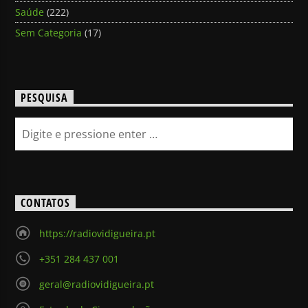
Saúde
(222)
Sem Categoria
(17)
PESQUISA
CONTATOS
https://radiovidigueira.pt
+351 284 437 001
geral@radiovidigueira.pt