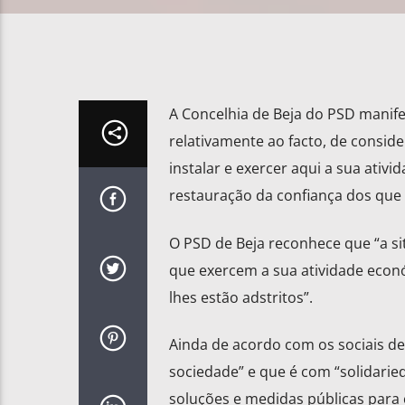
A Concelhia de Beja do PSD manif
relativamente ao facto, de consid
instalar e exercer aqui a sua ativi
restauração da confiança dos que
O PSD de Beja reconhece que “a s
que exercem a sua atividade econ
lhes estão adstritos”.
Ainda de acordo com os sociais de
sociedade” e que é com “solidaried
soluções e medidas públicas para 