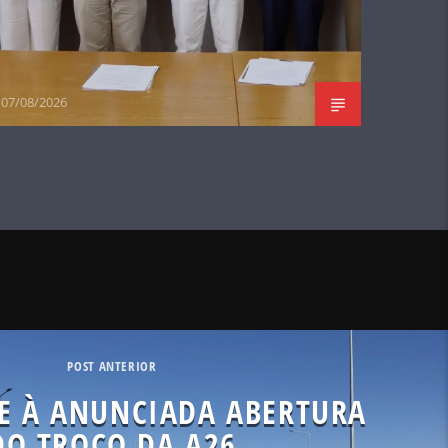
07/08/2026
POST ANTERIOR
GE À ANUNCIADA ABERTURA
DO TROÇO DA A26