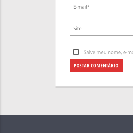
Salve meu nome, e-mai