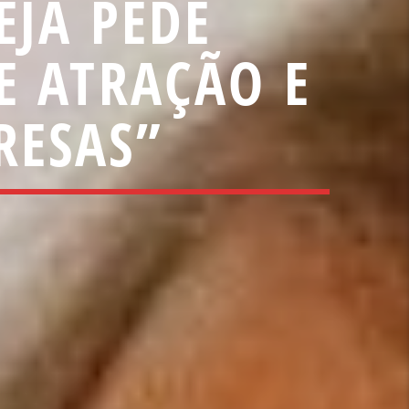
EJA PEDE
E ATRAÇÃO E
RESAS”