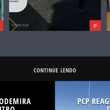
07/08/2026
CONTINUE LENDO
 ODEMIRA
PCP REA
NTRO