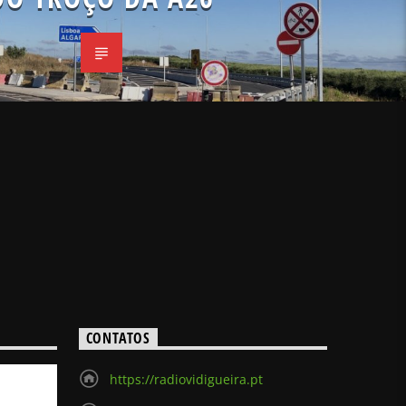
CONTATOS
https://radiovidigueira.pt