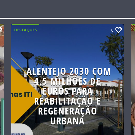
DESTAQUES
0
ALENTEJO 2030 COM
4,5 MILHÕES DE
EUROS PARA
REABILITAÇÃO E
REGENERAÇÃO
URBANA