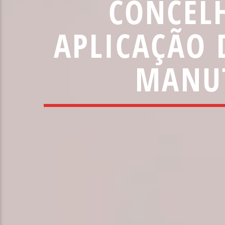
CONCELH
APLICAÇÃO 
MANUT