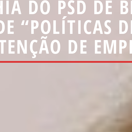
IA DO PSD DE B
DE “POLÍTICAS D
ENÇÃO DE EMP