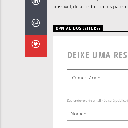
possível, de acordo com os padrões
OPNIÃO DOS LEITORES
DEIXE UMA RE
Seu endereço de email não será publica