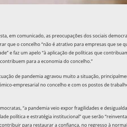
esta, em comunicado, as preocupações dos sociais democr
erar que o concelho “não é atrativo para empresas que se 
dade” e faz um apelo “à aplicação de políticas que contribua
 contribuem para a economia do concelho.”
ituação de pandemia agravou muito a situação, principalme
ómico-empresarial no concelho e com os postos de trabalh
mocratas, “a pandemia veio expor fragilidades e desiguald
ade política e estratégia institucional” que serão “reinvent
contribuir para restaurar a confiança, no regresso à norma