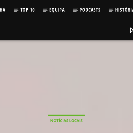
LHA
TOP 10
EQUIPA
PODCASTS
HISTÓRI
NOTÍCIAS LOCAIS