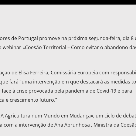
ores de Portugal promove na próxima segunda-feira, dia 8 
 o webinar «Coesão Territorial – Como evitar o abandono da
ação de Elisa Ferreira, Comissária Europeia com responsabi
 que fará “uma intervenção em que destacará as medidas 
 face à crise provocada pela pandemia de Covid-19 e para
 e crescimento futuro.”
va «A Agricultura num Mundo em Mudança», um ciclo de deba
da com a intervenção de Ana Abrunhosa , Ministra da Coesã