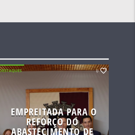
DESTAQUES
0
EMPREITADA PARA O
REFORÇO DO
ABASTECIMENTO DE