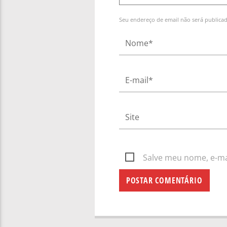
Seu endereço de email não será publica
Salve meu nome, e-mai