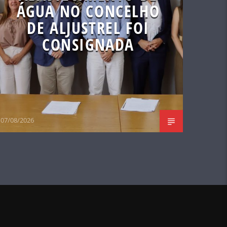
ÁGUA NO CONCELHO
DE ALJUSTREL FOI
CONSIGNADA
07/08/2026