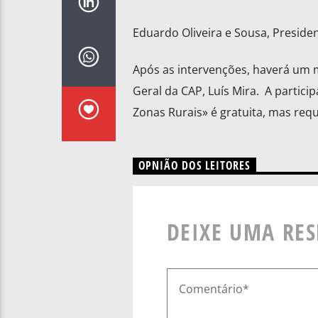
Eduardo Oliveira e Sousa, Presiden
Após as intervenções, haverá um
Geral da CAP, Luís Mira. A partic
Zonas Rurais» é gratuita, mas requ
OPNIÃO DOS LEITORES
DEIXE UMA RE