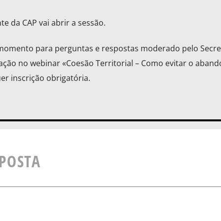
te da CAP vai abrir a sessão.
 momento para perguntas e respostas moderado pelo Secre
ipação no webinar «Coesão Territorial – Como evitar o aban
er inscrição obrigatória.
SPOSTA