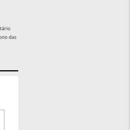
tário
dono das