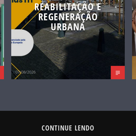
REABILITAÇÃO E
REGENERAÇÃO
URBANA
07/08/2026
CONTINUE LENDO