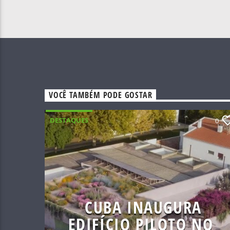
VOCÊ TAMBÉM PODE GOSTAR
DESTAQUES
0
CUBA INAUGURA
EDIFÍCIO PILOTO NO