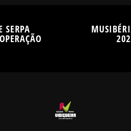
E SERPA
MUSIBÉRI
OOPERAÇÃO
20