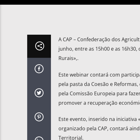
A CAP – Confederação dos Agricult
junho, entre as 15h00 e as 16h30,
Rurais»,.
Este webinar contará com particip
pela pasta da Coesão e Reformas,
pela Comissão Europeia para fazer
promover a recuperação económica
Este evento, inserido na iniciati
organizado pela CAP, contará ain
Territorial.