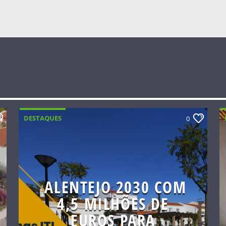
DESTAQUES
0
ALENTEJO 2030 COM
4,5 MILHÕES DE
EUROS PARA