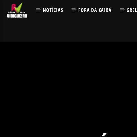
NOTÍCIAS
FORA DA CAIXA
GRE