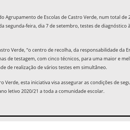
do Agrupamento de Escolas de Castro Verde, num total de 
da segunda-feira, dia 7 de setembro, testes de diagnóstico 
tro Verde, “o centro de recolha, da responsabilidade da 
onas de testagem, com cinco técnicos, para uma maior e me
de de realização de vários testes em simultâneo.
o Verde, esta iniciativa visa assegurar as condições de seg
ano letivo 2020/21 a toda a comunidade escolar.