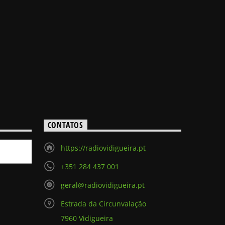
CONTATOS
https://radiovidigueira.pt
+351 284 437 001
geral@radiovidigueira.pt
Estrada da Circunvalação
7960 Vidigueira