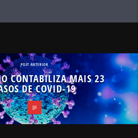
POST ANTERIOR
JO CONTABILIZA MAIS 23
ASOS DE COVID-19