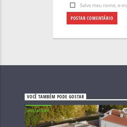
Salve meu nome, e-mai
VOCÊ TAMBÉM PODE GOSTAR
DESTAQUES
0