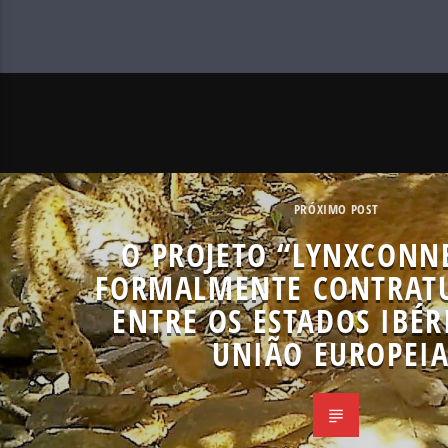
PRÓXIMO POST
O PROJETO “LYNXCONNE
FORMALMENTE CONTRAT
ENTRE OS ESTADOS IBÉR
UNIÃO EUROPEIA