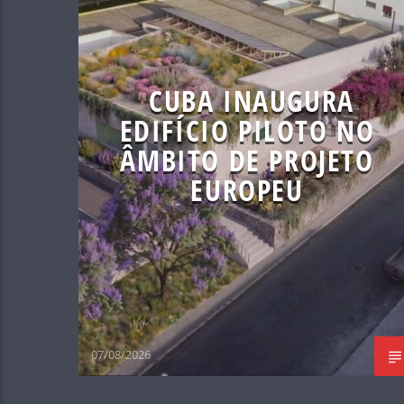
CUBA INAUGURA
EDIFÍCIO PILOTO NO
ÂMBITO DE PROJETO
EUROPEU
07/08/2026