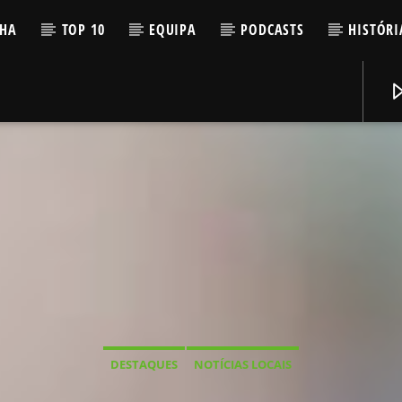
LHA
TOP 10
EQUIPA
PODCASTS
HISTÓRI
DESTAQUES
NOTÍCIAS LOCAIS