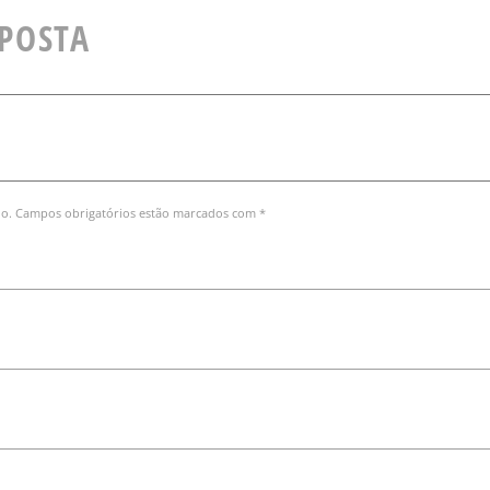
SPOSTA
do. Campos obrigatórios estão marcados com *