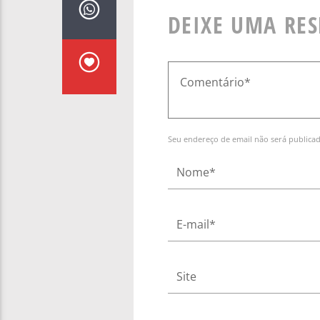
DEIXE UMA RE
Seu endereço de email não será publica