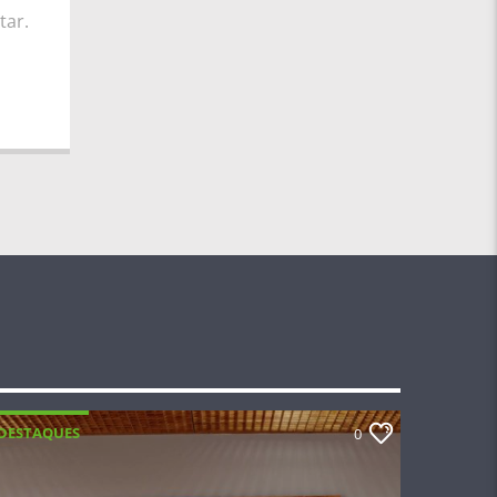
tar.
DESTAQUES
0