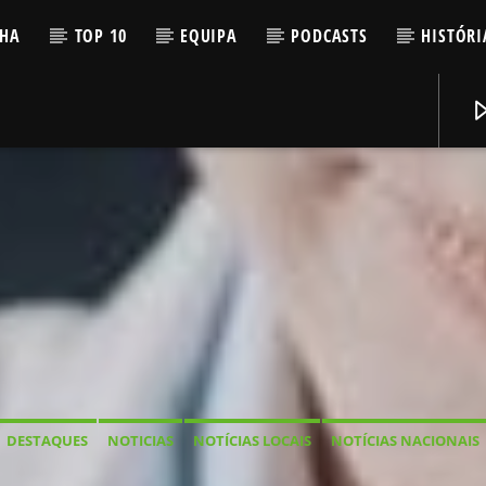
LHA
TOP 10
EQUIPA
PODCASTS
HISTÓRI
DESTAQUES
NOTICIAS
NOTÍCIAS LOCAIS
NOTÍCIAS NACIONAIS