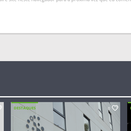
DESTAQUES
0