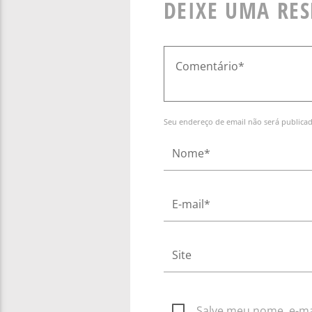
DEIXE UMA RE
Seu endereço de email não será publica
Salve meu nome, e-mai