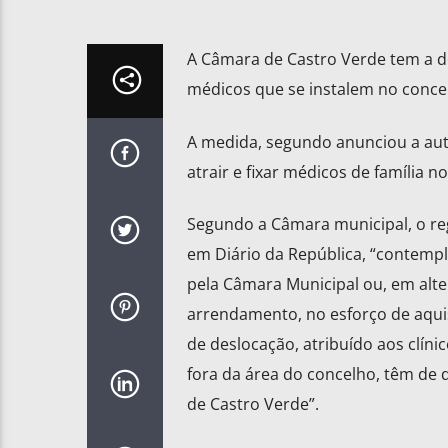
A Câmara de Castro Verde tem a de
médicos que se instalem no conce
A medida, segundo anunciou a aut
atrair e fixar médicos de família n
Segundo a Câmara municipal, o re
em Diário da República, “contempla
pela Câmara Municipal ou, em alte
arrendamento, no esforço de aquis
de deslocação, atribuído aos clín
fora da área do concelho, têm de 
de Castro Verde”.