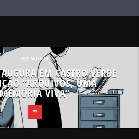
POST ANTERIOR
NAUGURA EM CASTRO VERDE
IÇÃO “ARQUIVOS, UMA
MEMÓRIA VIVA”