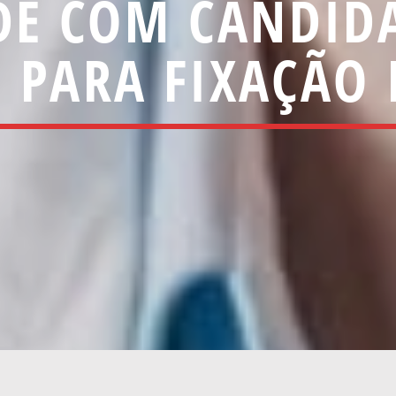
DE COM CANDID
 PARA FIXAÇÃO