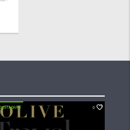
DESTAQUES
0