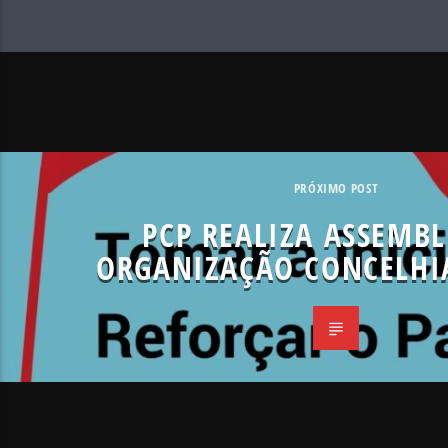
PRÓXIMO POST
PCP REALIZA ASSEMBL
ORGANIZAÇÃO CONCELHIA