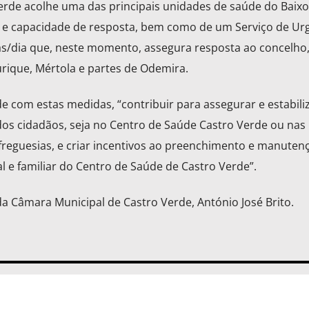
erde acolhe uma das principais unidades de saúde do Baixo
s e capacidade de resposta, bem como de um Serviço de Ur
as/dia que, neste momento, assegura resposta ao concelho
rique, Mértola e partes de Odemira.
 com estas medidas, “contribuir para assegurar e estabiliz
dos cidadãos, seja no Centro de Saúde Castro Verde ou nas
freguesias, e criar incentivos ao preenchimento e manuten
al e familiar do Centro de Saúde de Castro Verde”.
da Câmara Municipal de Castro Verde, António José Brito.