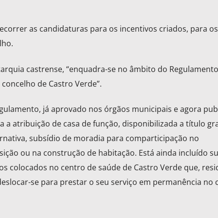
correr as candidaturas para os incentivos criados, para os
lho.
arquia castrense, “enquadra-se no âmbito do Regulamento
o concelho de Castro Verde”.
gulamento, já aprovado nos órgãos municipais e agora pub
 a atribuição de casa de função, disponibilizada a título gr
rnativa, subsídio de moradia para comparticipação no
ição ou na construção de habitação. Está ainda incluído su
icos colocados no centro de saúde de Castro Verde que, resi
deslocar-se para prestar o seu serviço em permanência no 