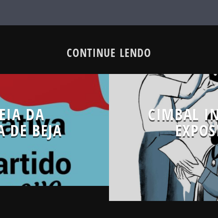
CONTINUE LENDO
EIA DA
CIMBAL I
 DE BEJA
EXPOS