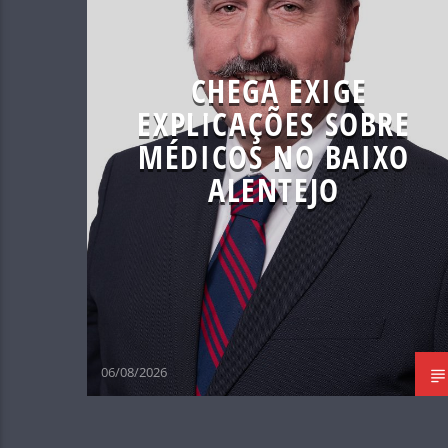
CHEGA EXIGE
EXPLICAÇÕES SOBRE
MÉDICOS NO BAIXO
ALENTEJO
06/08/2026