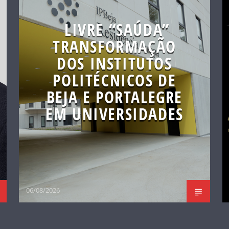
LIVRE “SAÚDA”
TRANSFORMAÇÃO
DOS INSTITUTOS
POLITÉCNICOS DE
BEJA E PORTALEGRE
EM UNIVERSIDADES
06/08/2026