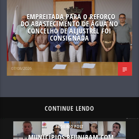
EMPREITADA PARA O REFORÇO
DO ABASTECIMENTO DE ÁGUA NO
CONCELHO DE ALJUSTREL FOI
CONSIGNADA
07/08/2026
CONTINUE LENDO
PRÓXIMO POST
MUNICÍPIOS REUNIRAM COM