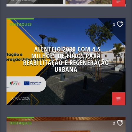
DESTAQUES
0
ALENTEJO 2030 COM 4,5
MILHÕES DE EUROS PARA
REABILITAÇÃO E REGENERAÇÃO
URBANA
07/08/2026
DESTAQUES
0