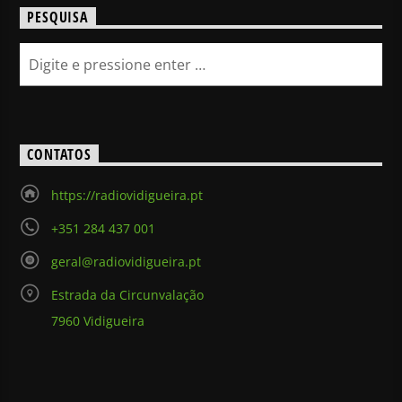
PESQUISA
CONTATOS
https://radiovidigueira.pt
+351 284 437 001
geral@radiovidigueira.pt
Estrada da Circunvalação
7960 Vidigueira