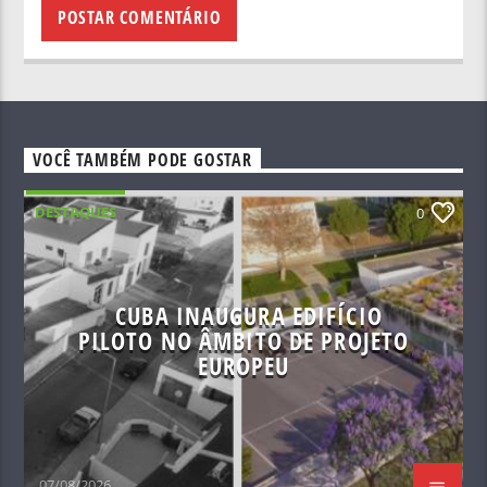
VOCÊ TAMBÉM PODE GOSTAR
DESTAQUES
0
CUBA INAUGURA EDIFÍCIO
PILOTO NO ÂMBITO DE PROJETO
EUROPEU
07/08/2026