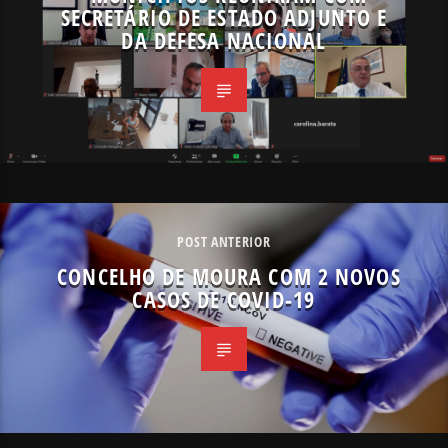
SECRETÁRIO DE ESTADO ADJUNTO E
DA DEFESA NACIONAL
POST ANTERIOR
CONCELHO DE MOURA COM 2 NOVOS
CASOS DE COVID-19