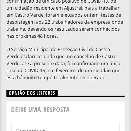
confirmação de um caso positivo de COVID-19, de
um cidadão residente em Aljustrel, mas a trabalhar
em Castro Verde, foram efetuados ontem, testes de
despistagem aos 22 trabalhadores da empresa onde
trabalha, devendo os resultados serem conhecidos
nas próximas 48 horas.
O Serviço Municipal de Proteção Civil de Castro
Verde esclarece ainda que, no concelho de Castro
Verde, até à presente data, foi confirmado um único
caso de COVID-19, em fevereiro, de um cidadão que
está há muito tempo totalmente recuperado.
OPNIÃO DOS LEITORES
DEIXE UMA RESPOSTA