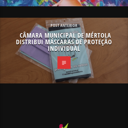
POST ANTERIOR
CÂMARA MUNICIPAL DE MÉRTOLA
DISTRIBUI MÁSCARAS DE PROTEÇÃO
INDIVIDUAL