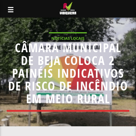
NOTÍCIAS LOCAIS
CÂMARA MUNICIPAL
DE BEJA COLOCA 2
PAINÉIS INDICATIVOS
DE RISCO DE INCÊNDIO
EM MEIO RURAL