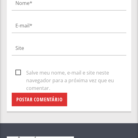
Salve meu nome, e-mail e site neste
navegador para a próxima vez que eu
comentar.