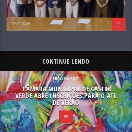
07/08/2026
CONTINUE LENDO
PRÓXIMO POST
CÂMARA MUNICIPAL DE CASTRO
VERDE ABRE INSCRIÇÕES PARA O ATL
DE VERÃO