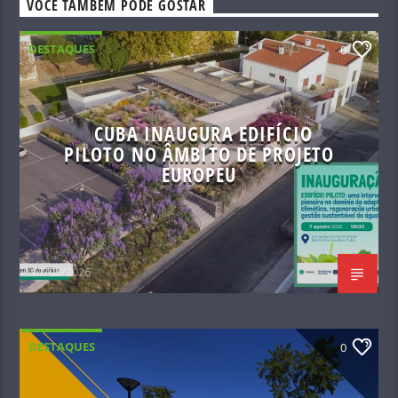
VOCÊ TAMBÉM PODE GOSTAR
DESTAQUES
0
CUBA INAUGURA EDIFÍCIO
PILOTO NO ÂMBITO DE PROJETO
EUROPEU
07/08/2026
DESTAQUES
0