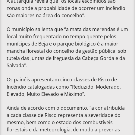
A autarquia revela que “os locais escolhidos são
zonas onde a probabilidade de ocorrer um incêndio
são maiores na área do concelho”.
O município salienta que “a mata das merendas é um
local muito frequentado no tempo quente pelos
munícipes de Beja e o parque biológico é a maior
mancha florestal do concelho de gestão pública, sob
tutela das juntas de freguesia da Cabeça Gorda e da
Salvada”.
Os painéis apresentam cinco classes de Risco de
Incêndio catalogadas como “Reduzido, Moderado,
Elevado, Muito Elevado e Máximo”.
Ainda de acordo com o documento, “a cor atribuída
a cada classe de Risco representa a severidade do
mesmo, bem como o estado dos combustíveis
florestais e da meteorologia, de modo a prever as