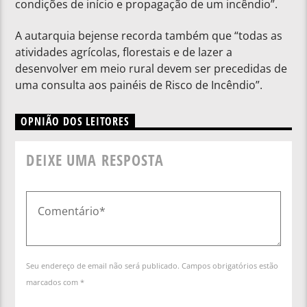
condições de início e propagação de um incêndio”.
A autarquia bejense recorda também que “todas as
atividades agrícolas, florestais e de lazer a
desenvolver em meio rural devem ser precedidas de
uma consulta aos painéis de Risco de Incêndio”.
OPNIÃO DOS LEITORES
DEIXE UMA RESPOSTA
Seu endereço de email não será publicado. Campos obrigatórios estão
marcados com *