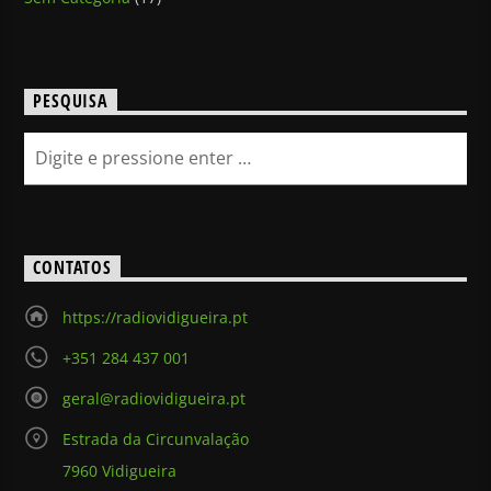
PESQUISA
CONTATOS
https://radiovidigueira.pt
+351 284 437 001
geral@radiovidigueira.pt
Estrada da Circunvalação
7960 Vidigueira