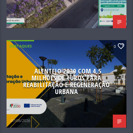
07/08/2026
DESTAQUES
0
ALENTEJO 2030 COM 4,5
MILHÕES DE EUROS PARA
REABILITAÇÃO E REGENERAÇÃO
URBANA
07/08/2026