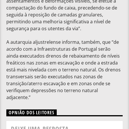
assentamentos e deformações visíveis, se efetue a
compactação do fundo de caixa, precedendo-se de
seguida à reposição de camadas granulares,
permitindo uma melhoria significativa a nível de
segurança para os utentes da via”.
A autarquia aljustrelense informa, também, que “de
acordo com a Infraestruturas de Portugal serão
ainda executados drenos de rebaixamento de níveis
freáticos nas zonas em escavação e onde a estrada
está mais nivelada com o terreno natural. Os drenos
transversais serão executados nas zonas de
transição/aterro escavação e em zonas onde se
verifiquem depressões no terreno natural
adjacente.”
OPNIÃO DOS LEITORES
DEIXE UMA RESPOSTA