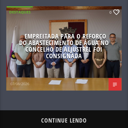
DESTAQUES
0
EMPREITADA PARA O REFORÇO
DO ABASTECIMENTO DE ÁGUA NO
CONCELHO DE ALJUSTREL FOI
CONSIGNADA
07/08/2026
CONTINUE LENDO