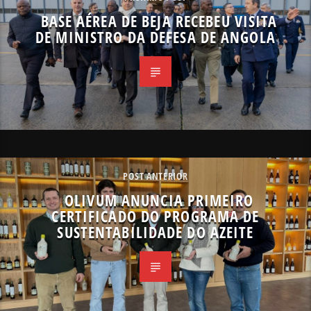
BASE AÉREA DE BEJA RECEBEU VISITA
DE MINISTRO DA DEFESA DE ANGOLA
POST ANTERIOR
OLIVUM ANUNCIA PRIMEIRO
CERTIFICADO DO PROGRAMA DE
SUSTENTABILIDADE DO AZEITE