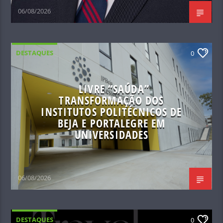
06/08/2026
DESTAQUES
0
LIVRE “SAÚDA”
TRANSFORMAÇÃO DOS
INSTITUTOS POLITÉCNICOS DE
BEJA E PORTALEGRE EM
UNIVERSIDADES
06/08/2026
DESTAQUES
0