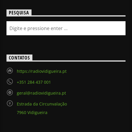
PESQUISA
CONTATOS
https://radiovidigueira.pt
+351 284 437 001
geral@radiovidigueira.pt
Estrada da Circunvalação
7960 Vidigueira