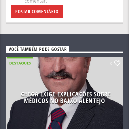
comentar.
VOCÊ TAMBÉM PODE GOSTAR
DESTAQUES
0
CHEGA EXIGE EXPLICAÇÕES SOBRE
MÉDICOS NO BAIXO ALENTEJO