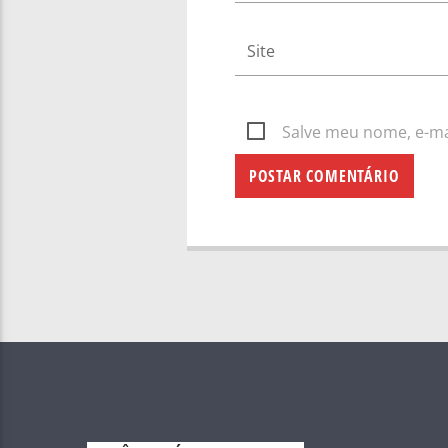
Salve meu nome, e-mai