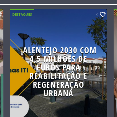
DESTAQUES
0
ALENTEJO 2030 COM
4,5 MILHÕES DE
EUROS PARA
REABILITAÇÃO E
REGENERAÇÃO
URBANA