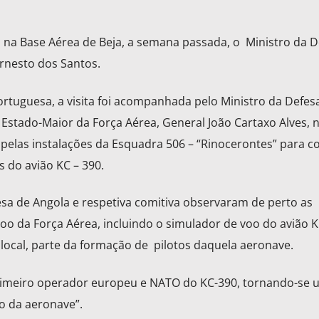
 na Base Aérea de Beja, a semana passada, o Ministro da D
Ernesto dos Santos.
tuguesa, a visita foi acompanhada pelo Ministro da Defes
 Estado-Maior da Força Aérea, General João Cartaxo Alves,
pelas instalações da Esquadra 506 – “Rinocerontes” para c
s do avião KC – 390.
sa de Angola e respetiva comitiva observaram de perto as
oo da Força Aérea, incluindo o simulador de voo do avião 
local, parte da formação de pilotos daquela aeronave.
primeiro operador europeu e NATO do KC-390, tornando-se
o da aeronave”.