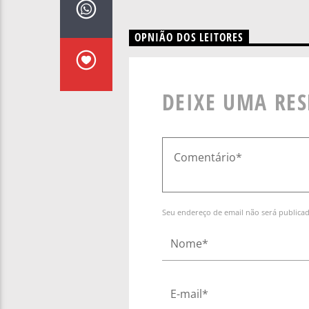
OPNIÃO DOS LEITORES
DEIXE UMA RE
Seu endereço de email não será publica