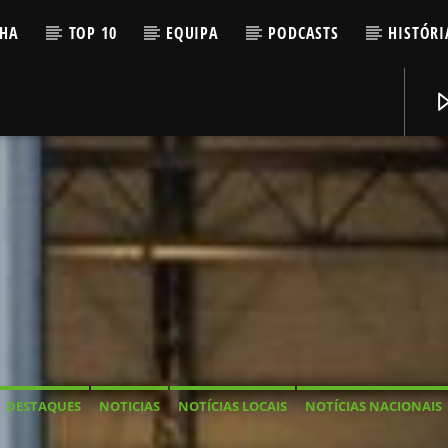
LHA
TOP 10
EQUIPA
PODCASTS
HISTÓRI
DESTAQUES
NOTICIAS
NOTÍCIAS LOCAIS
NOTÍCIAS NACIONAIS