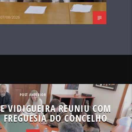
07/08/2026
POST ANTERIOR
E VIDIGUEIRA REUNIU COM
E FREGUESIA DO CONCELHO