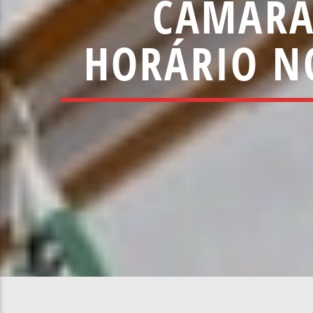
CÂMARA
HORÁRIO N