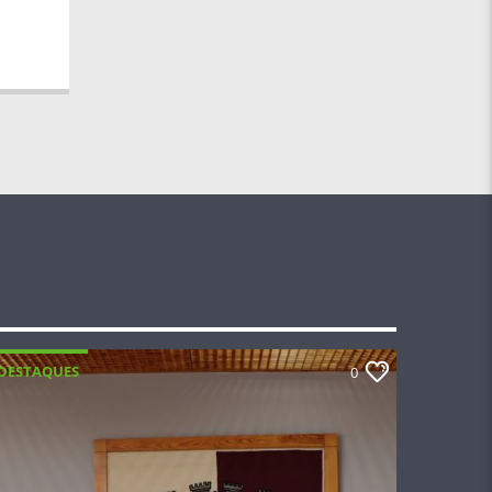
DESTAQUES
0