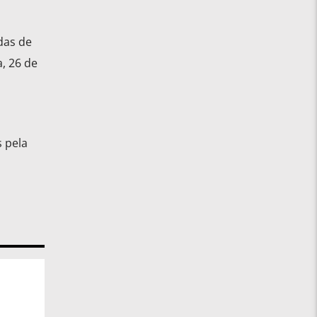
das de
, 26 de
 pela