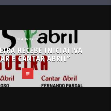
POST ANTERIOR
EIRA RECEBE INICIATIVA
LAR E CANTAR ABRIL”