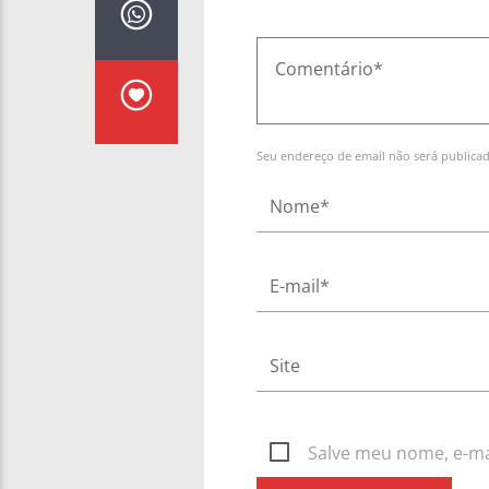
Seu endereço de email não será publica
Salve meu nome, e-mai