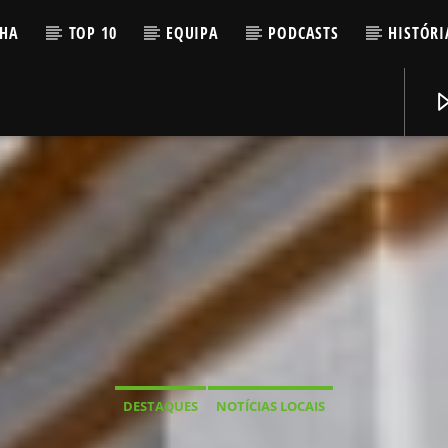
LHA
TOP 10
EQUIPA
PODCASTS
HISTÓRI
DESTAQUES
NOTÍCIAS LOCAIS