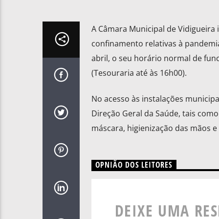
A Câmara Municipal de Vidigueira
confinamento relativas à pandemia
abril, o seu horário normal de fu
(Tesouraria até às 16h00).
No acesso às instalações municipa
Direção Geral da Saúde, tais como
máscara, higienização das mãos e e
OPNIÃO DOS LEITORES
DEIXE UMA RE