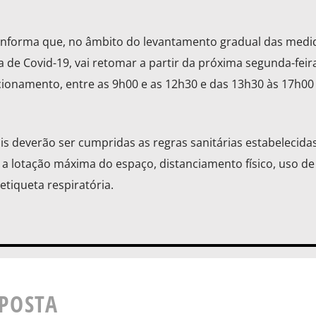
 informa que, no âmbito do levantamento gradual das medi
 de Covid-19, vai retomar a partir da próxima segunda-feira
ncionamento, entre as 9h00 e as 12h30 e das 13h30 às 17h00
is deverão ser cumpridas as regras sanitárias estabelecidas
 a lotação máxima do espaço, distanciamento físico, uso de
tiqueta respiratória.
SPOSTA