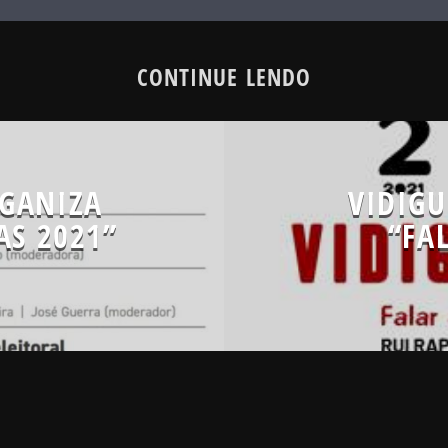
CONTINUE LENDO
RGANIZA
VIDIGU
S 2021”
“FA