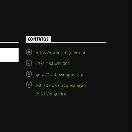
CONTATOS
https://radiovidigueira.pt
+351 284 437 001
geral@radiovidigueira.pt
Estrada da Circunvalação
7960 Vidigueira