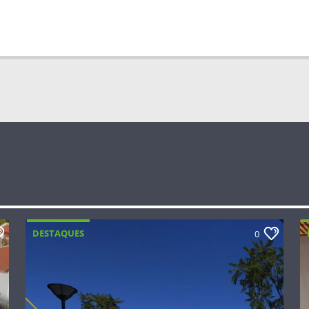
DESTAQUES
0