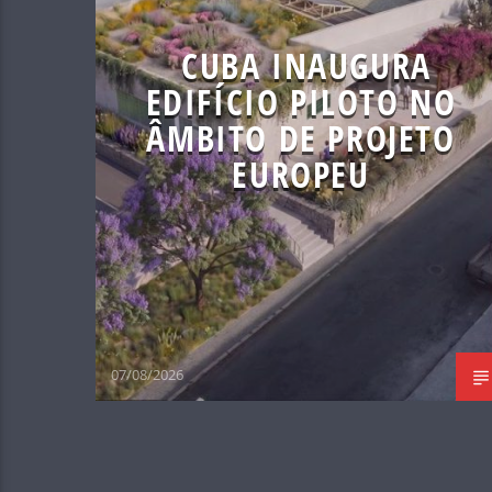
CUBA INAUGURA
EDIFÍCIO PILOTO NO
ÂMBITO DE PROJETO
EUROPEU
07/08/2026