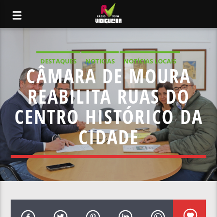
DESTAQUES
NOTICIAS
NOTÍCIAS LOCAIS
CÂMARA DE MOURA
NOTÍCIAS NACIONAIS
REABILITA RUAS DO
CENTRO HISTÓRICO DA
CIDADE