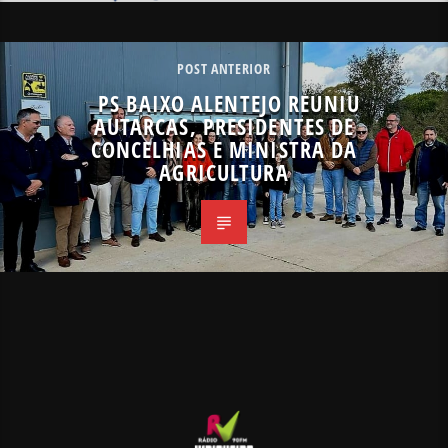
POST ANTERIOR
PS BAIXO ALENTEJO REUNIU
AUTARCAS, PRESIDENTES DE
CONCELHIAS E MINISTRA DA
AGRICULTURA