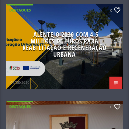
DESTAQUES
0
ALENTEJO 2030 COM 4,5
MILHÕES DE EUROS PARA
REABILITAÇÃO E REGENERAÇÃO
URBANA
07/08/2026
DESTAQUES
0