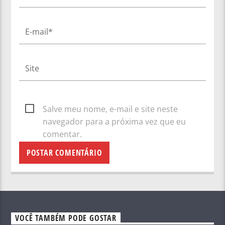
Salve meu nome, e-mail e site neste
navegador para a próxima vez que eu
comentar.
VOCÊ TAMBÉM PODE GOSTAR