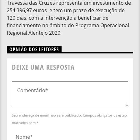
Travessa das Cruzes representa um investimento de
254.396,97 euros e tem um prazo de execução de
120 dias, com a intervenção a beneficiar de
financiamento no âmbito do Programa Operacional
Regional Alentejo 2020.
OPNIÃO DOS LEITORES
DEIXE UMA RESPOSTA
Seu endereço de email não será publicado. Campos obrigatórios estão
marcados com *