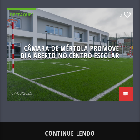
DESTAQUES
0
CÂMARA DE MÉRTOLA PROMOVE
DIA ABERTO NO CENTRO ESCOLAR
07/08/2026
CONTINUE LENDO