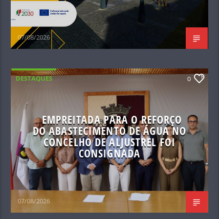
07/08/2026
DESTAQUES
0
EMPREITADA PARA O REFORÇO
DO ABASTECIMENTO DE ÁGUA NO
CONCELHO DE ALJUSTREL FOI
CONSIGNADA
07/08/2026