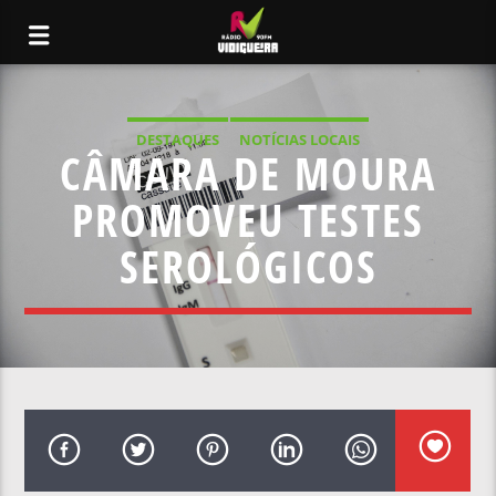
DESTAQUES
NOTÍCIAS LOCAIS
CÂMARA DE MOURA
PROMOVEU TESTES
SEROLÓGICOS