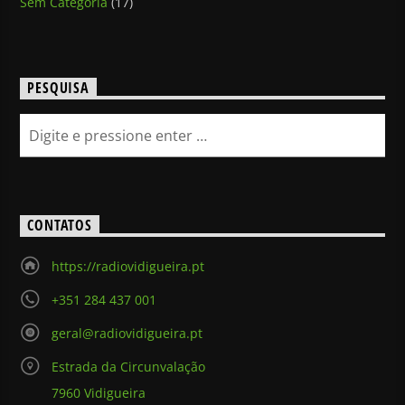
Sem Categoria
(17)
PESQUISA
CONTATOS
https://radiovidigueira.pt
+351 284 437 001
geral@radiovidigueira.pt
Estrada da Circunvalação
7960 Vidigueira