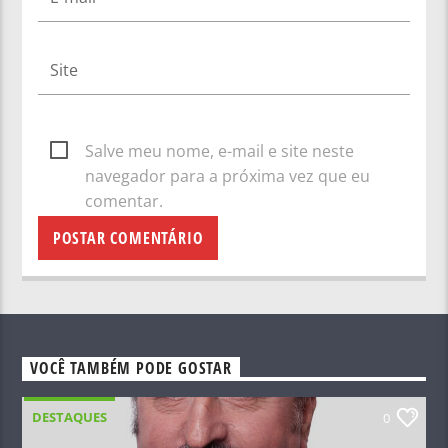
Salve meu nome, e-mail e site neste
navegador para a próxima vez que eu
comentar.
VOCÊ TAMBÉM PODE GOSTAR
DESTAQUES
0