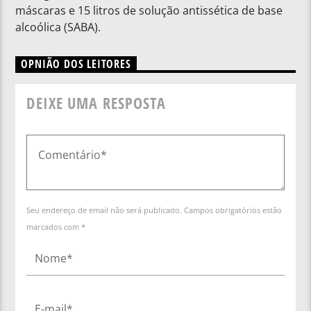
máscaras e 15 litros de solução antissética de base
alcoólica (SABA).
OPNIÃO DOS LEITORES
DEIXE UMA RESPOSTA
Seu endereço de email não será publicado. Campos obrigatórios estão
marcados com *