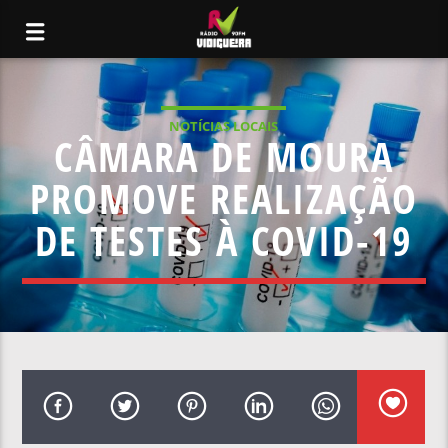
NOTÍCIAS LOCAIS
CÂMARA DE MOURA
PROMOVE REALIZAÇÃO
DE TESTES À COVID-19