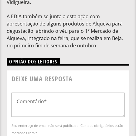
Vidigueira.
A EDIA também se junta a esta ação com
apresentação de alguns produtos de Alqueva para
degustação, abrindo o véu para o 1º Mercado de
Alqueva, integrado na feira, que se realiza em Beja,
no primeiro fim de semana de outubro.
OPNIÃO DOS LEITORES
DEIXE UMA RESPOSTA
Seu endereço de email não será publicado. Campos obrigatórios estão
marcados com *