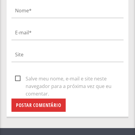
Salve meu nome, e-mail e site neste
navegador para a próxima vez que eu
comentar.