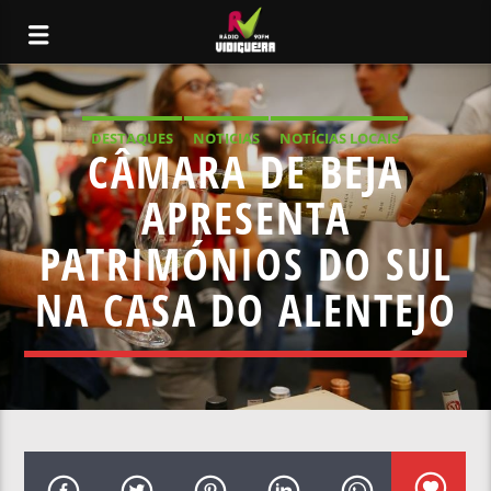
DESTAQUES
NOTICIAS
NOTÍCIAS LOCAIS
CÂMARA DE BEJA
NOTÍCIAS NACIONAIS
APRESENTA
PATRIMÓNIOS DO SUL
NA CASA DO ALENTEJO