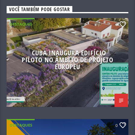
VOCÊ TAMBÉM PODE GOSTAR
DESTAQUES
0
CUBA INAUGURA EDIFÍCIO
PILOTO NO ÂMBITO DE PROJETO
EUROPEU
07/08/2026
DESTAQUES
0