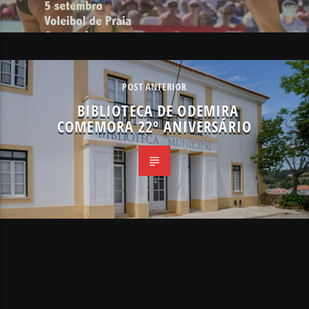
POST ANTERIOR
BIBLIOTECA DE ODEMIRA
COMEMORA 22º ANIVERSÁRIO